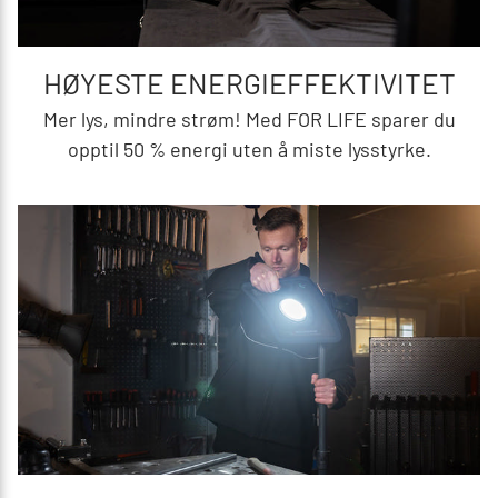
HØYESTE ENERGIEFFEKTIVITET
Mer lys, mindre strøm! Med FOR LIFE sparer du
opptil 50 % energi uten å miste lysstyrke.