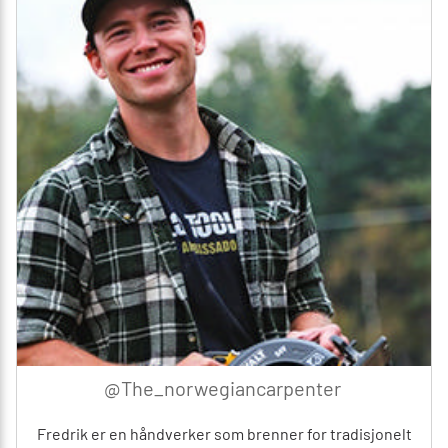
@The_norwegiancarpenter
Fredrik er en håndverker som brenner for tradisjonelt