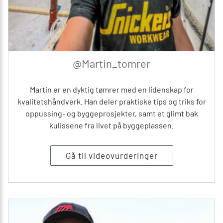
@Martin_tomrer
Martin er en dyktig tømrer med en lidenskap for
kvalitetshåndverk. Han deler praktiske tips og triks for
oppussing- og byggeprosjekter, samt et glimt bak
kulissene fra livet på byggeplassen.
Gå til videovurderinger