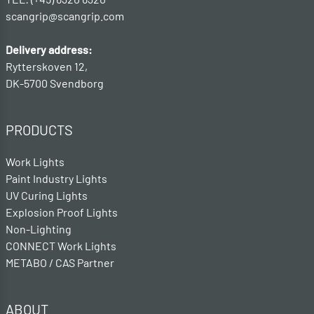
scangrip@scangrip.com
Delivery address:
Rytterskoven 12,
DK-5700 Svendborg
PRODUCTS
Work Lights
Paint Industry Lights
UV Curing Lights
Explosion Proof Lights
Non-Lighting
CONNECT Work Lights
METABO / CAS Partner
ABOUT