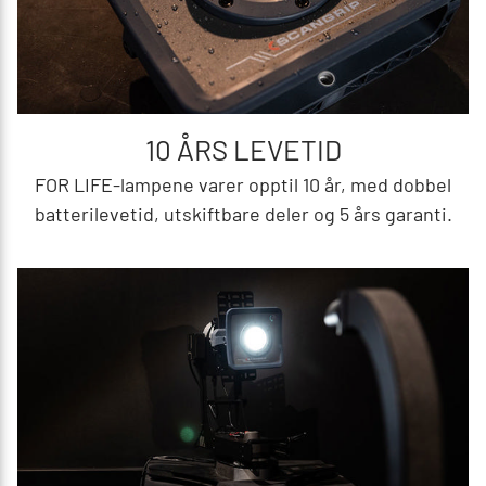
10 ÅRS LEVETID
FOR LIFE-lampene varer opptil 10 år, med dobbel
batterilevetid, utskiftbare deler og 5 års garanti.