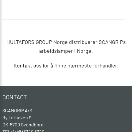
HULTAFORS GROUP Norge distribuerer SCANGRIPs
arbeidslamper i Norge.
Kontakt oss
for å finne nærmeste forhandler.
CONTACT
SCANGRIP A/S
Rytterhaven 9
DK-5700 Svendborg
TEL: (+45) 6320 6320