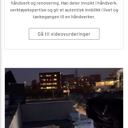
håndverk og renovering. Han deler innsikt i håndverk,
verktøyekspertise og gir et autentisk innblikk i livet og
tankegangen til en håndverker.
Gå til videovurderinger