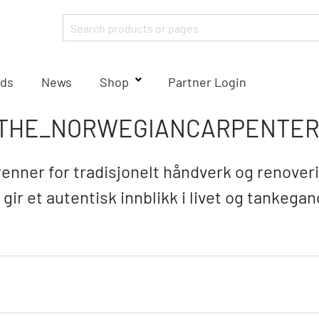
ds
News
Shop
Partner Login
THE_NORWEGIANCARPENTE
enner for tradisjonelt håndverk og renoverin
gir et autentisk innblikk i livet og tankegan