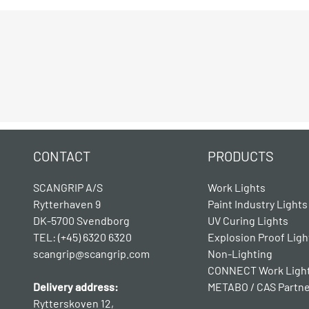
CONTACT
PRODUCTS
SCANGRIP A/S
Work Lights
Rytterhaven 9
Paint Industry Lights
DK-5700 Svendborg
UV Curing Lights
TEL: (+45) 6320 6320
Explosion Proof Ligh
scangrip@scangrip.com
Non-Lighting
CONNECT Work Ligh
Delivery address:
METABO / CAS Partn
Rytterskoven 12,