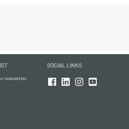
IST
SOCIAL LINKS
ur newsletter .