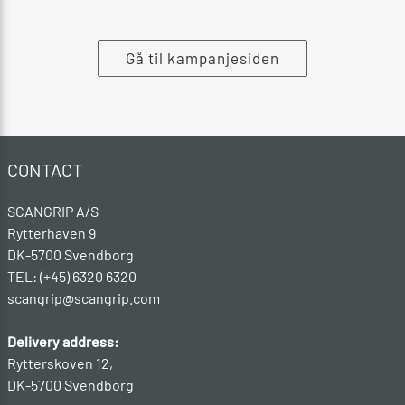
Gå til kampanjesiden
CONTACT
SCANGRIP A/S
Rytterhaven 9
DK-5700 Svendborg
TEL: (+45) 6320 6320
scangrip@scangrip.com
Delivery address:
Rytterskoven 12,
DK-5700 Svendborg