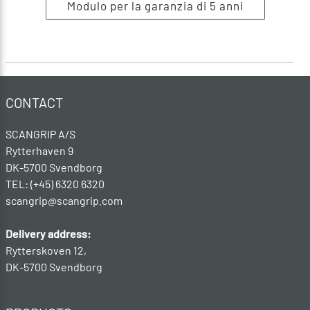
Modulo per la garanzia di 5 anni
CONTACT
SCANGRIP A/S
Rytterhaven 9
DK-5700 Svendborg
TEL: (+45) 6320 6320
scangrip@scangrip.com
Delivery address:
Rytterskoven 12,
DK-5700 Svendborg