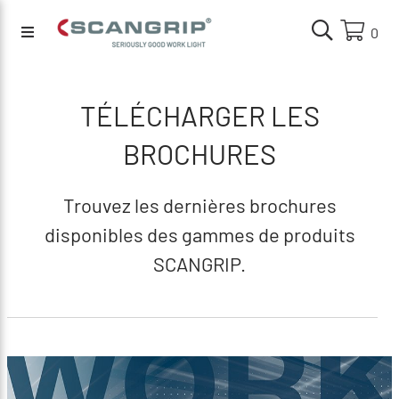
0
TÉLÉCHARGER LES
BROCHURES
Trouvez les dernières brochures
disponibles des gammes de produits
SCANGRIP.
Find out more about SCANGRIP in our
company profile