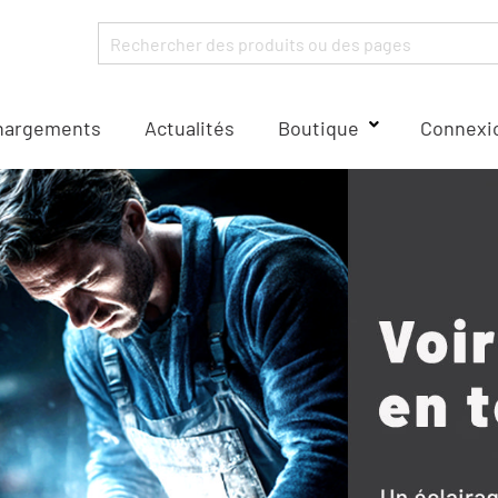
hargements
Actualités
Boutique
Connexio