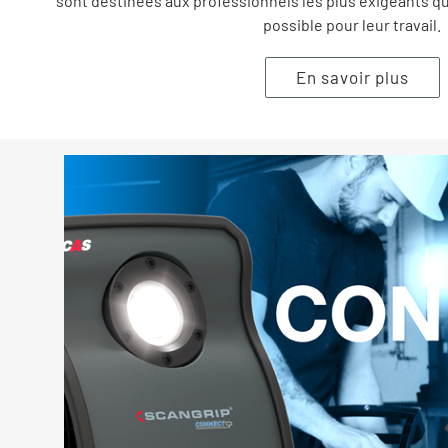
sont destinées aux professionnels les plus exigeants qui
possible pour leur travail.
En savoir plus