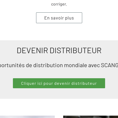
corriger.
En savoir plus
DEVENIR DISTRIBUTEUR
ortunités de distribution mondiale avec SCAN
Cliquer ici pour devenir distributeur