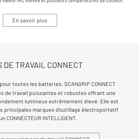
 valeur IRC élevée et plusieurs températures de couleur.
En savoir plus
 DE TRAVAIL CONNECT
e pour toutes les batteries. SCANGRIP CONNECT
 de travail puissantes et robustes offrant une
endement lumineux extrêmement élevé. Elle est
s principales marques d'outillage électroportatif
 d'un CONNECTEUR INTELLIGENT.