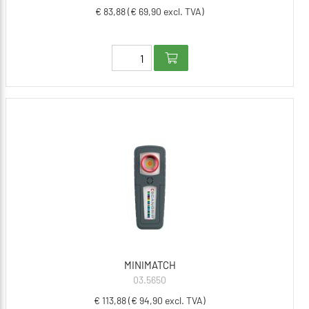
€ 83,88 (€ 69,90 excl. TVA)
MINIMATCH
03.5650
€ 113,88 (€ 94,90 excl. TVA)