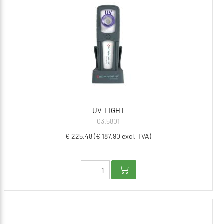
UV-LIGHT
03.5801
€ 225,48 (€ 187,90 excl. TVA)