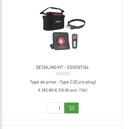
DETAILING KIT - ESSENTIAL
49.0220
Type de prise : Type C (Euro plug)
€ 383,88 (€ 319,90 excl. TVA)