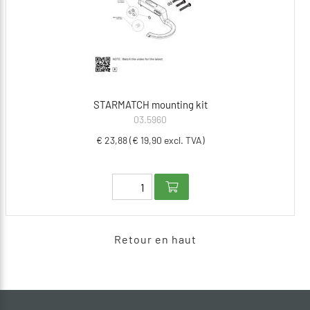
STARMATCH mounting kit
03.5960
€ 23,88 (€ 19,90 excl. TVA)
Retour en haut