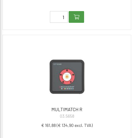
MULTIMATCH R
03.5658
€ 161,88 (€ 134,90 excl. TVA)