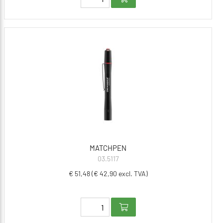
MATCHPEN
03.5117
€ 51,48 (€ 42,90 excl. TVA)