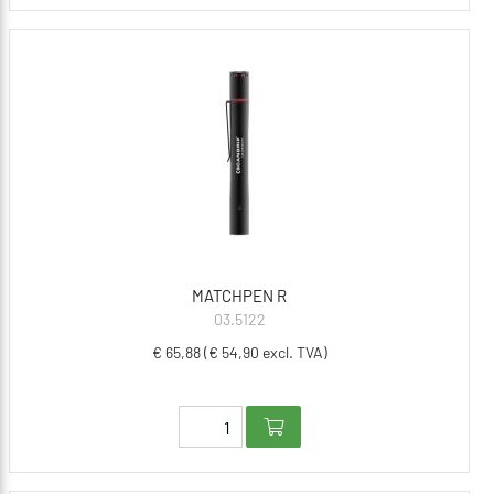
MATCHPEN R
03.5122
€ 65,88 (€ 54,90 excl. TVA)