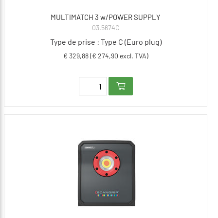
MULTIMATCH 3 w/POWER SUPPLY
03.5674C
Type de prise : Type C (Euro plug)
€ 329,88 (€ 274,90 excl. TVA)