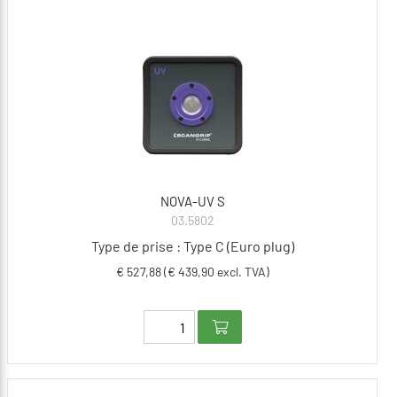
NOVA-UV S
03.5802
Type de prise : Type C (Euro plug)
€ 527,88 (€ 439,90 excl. TVA)