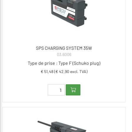
SPS CHARGING SYSTEM 35W
03.6006
Type de prise : Type F (Schuko plug)
€ 51,48 (€ 42,90 excl. TVA)