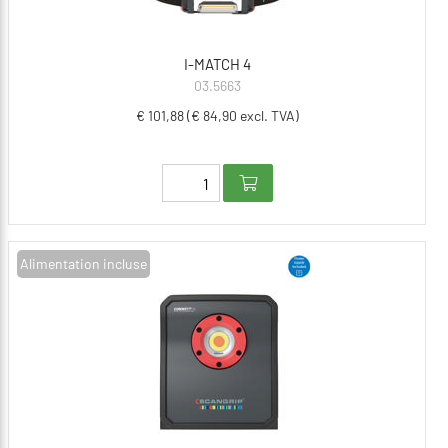
I-MATCH 4
03.5663
€ 101,88 (€ 84,90 excl. TVA)
Alimentation incluse