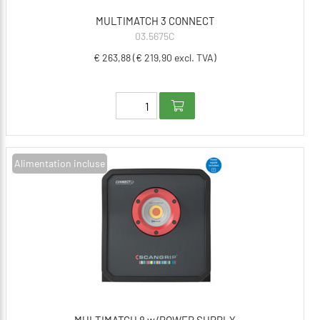
MULTIMATCH 3 CONNECT
03.5675C
€ 263,88 (€ 219,90 excl. TVA)
Alimentation incluse