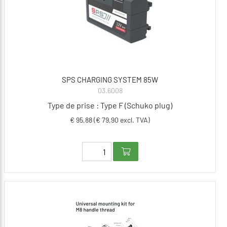
SPS CHARGING SYSTEM 85W
03.6008
Type de prise : Type F (Schuko plug)
€ 95,88 (€ 79,90 excl. TVA)