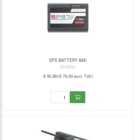
SPS BATTERY 8Ah
03.6004
€ 95,88 (€ 79,90 excl. TVA)