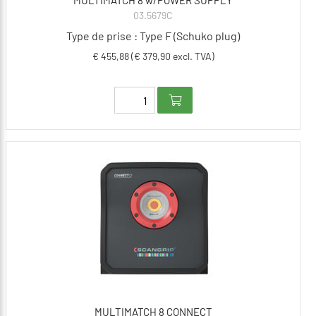
MULTIMATCH 8 w/POWER SUPPLY
03.5679C
Type de prise : Type F (Schuko plug)
€ 455,88 (€ 379,90 excl. TVA)
MULTIMATCH 8 CONNECT