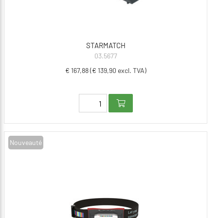
STARMATCH
03.5677
€ 167,88 (€ 139,90 excl. TVA)
Nouveauté