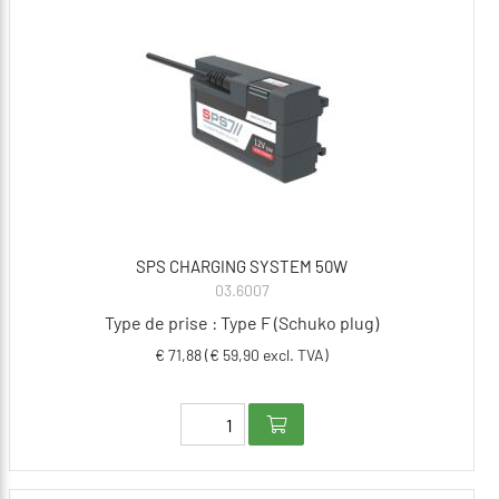
SPS CHARGING SYSTEM 50W
03.6007
Type de prise : Type F (Schuko plug)
€ 71,88 (€ 59,90 excl. TVA)