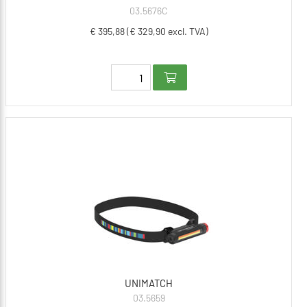
03.5676C
€ 395,88 (€ 329,90 excl. TVA)
UNIMATCH
03.5659