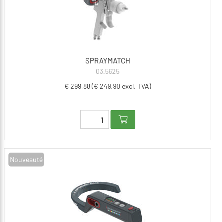
SPRAYMATCH
03.5625
€ 299,88 (€ 249,90 excl. TVA)
Nouveauté