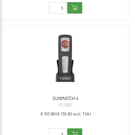
SUNMATCH 4
03.5657
€ 167,88 (€ 139,90 excl. TVA)