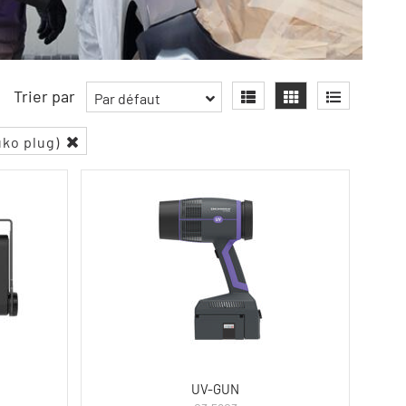
Trier par
Par défaut
uko plug)
UV-GUN