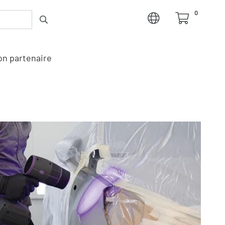
0
n partenaire