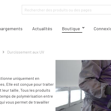
hargements
Actualités
Boutique
Connexio
Durcissement aux UV
nctionne uniquement en
s. Elle est conçue pour traiter
 leur taille. Tous les produits
 temps de polymérisation entre
ui vous permet de travailler