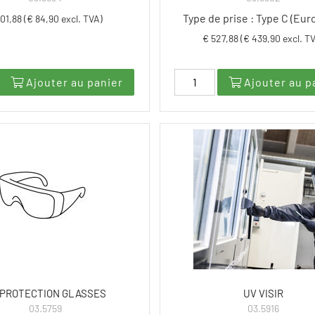
Type de prise : Type C (Eur
101,88 (€ 84,90 excl. TVA)
€ 527,88 (€ 439,90 excl. T
Ajouter au panier
Ajouter au p
 PROTECTION GLASSES
UV VISIR
03.5759
03.5916