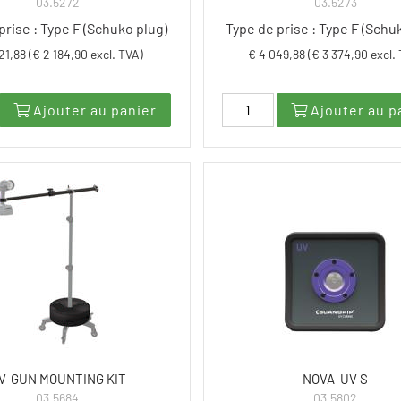
03.5272
03.5273
prise : Type F (Schuko plug)
Type de prise : Type F (Schu
21,88 (€ 2 184,90 excl. TVA)
€ 4 049,88 (€ 3 374,90 excl.
Ajouter au panier
Ajouter au p
V-GUN MOUNTING KIT
NOVA-UV S
03.5684
03.5802