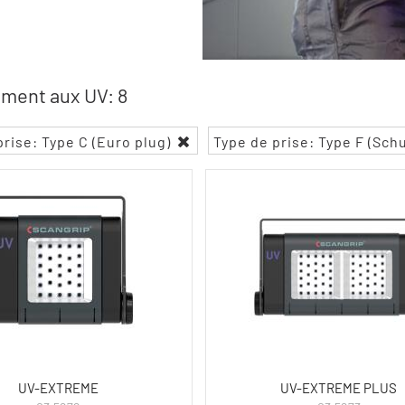
ment aux UV: 8
prise: Type C (Euro plug)
Type de prise: Type F (Sch
UV-EXTREME
UV-EXTREME PLUS