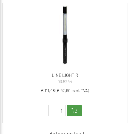
LINE LIGHT R
03.5244
€ 111,48 (€ 92,90 excl. TVA)
Retour en haut