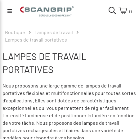
0
Boutique
Lampes de travail
Lampes de travail portatives
LAMPES DE TRAVAIL
PORTATIVES
Nous proposons une large gamme de lampes de travail
portatives flexibles et multifonctionnelles pour toutes sortes
d'applications. Elles sont dotées de caractéristiques
exceptionnelles qui vous permettent de régler facilement
l'intensité lumineuse et de positionner la lumière en fonction
de votre tâche. Nous proposons des lampes de travail
portatives rechargeables et filaires dans une variété de
modèles pour répondre à vos besoins.