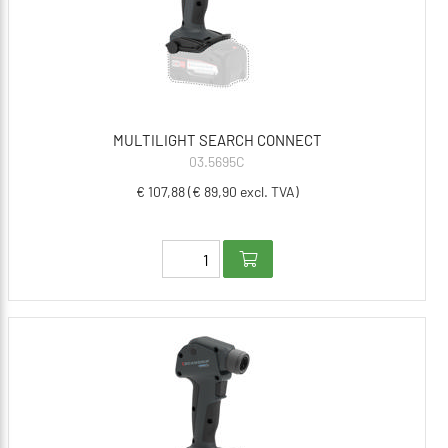
MULTILIGHT SEARCH CONNECT
03.5695C
€ 107,88 (€ 89,90 excl. TVA)