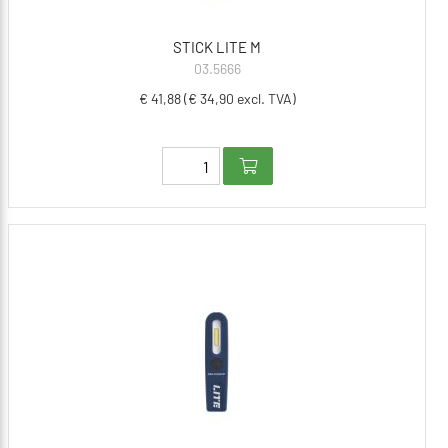
STICK LITE M
03.5666
€ 41,88 (€ 34,90 excl. TVA)