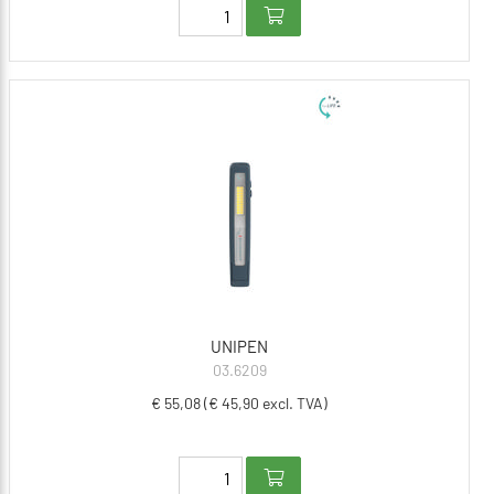
UNIPEN
03.6209
€ 55,08 (€ 45,90 excl. TVA)