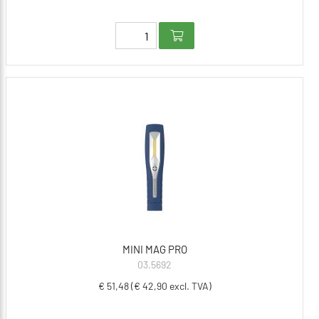
MINI MAG PRO
03.5692
€ 51,48 (€ 42,90 excl. TVA)