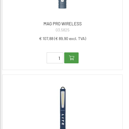
MAG PRO WIRELESS
03.5825
€ 107,88 (€ 89,90 excl. TVA)