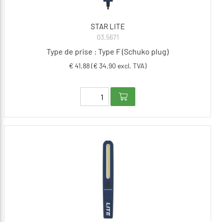
STAR LITE
03.5671
Type de prise : Type F (Schuko plug)
€ 41,88 (€ 34,90 excl. TVA)