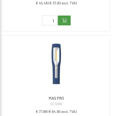
€ 45,48 (€ 37,90 excl. TVA)
MAG PRO
03.5690
€ 77,88 (€ 64,90 excl. TVA)