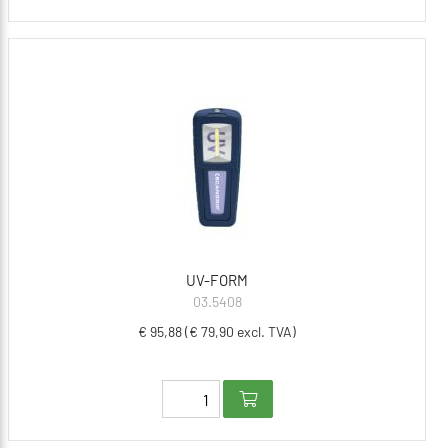
UV-FORM
03.5408
€ 95,88 (€ 79,90 excl. TVA)