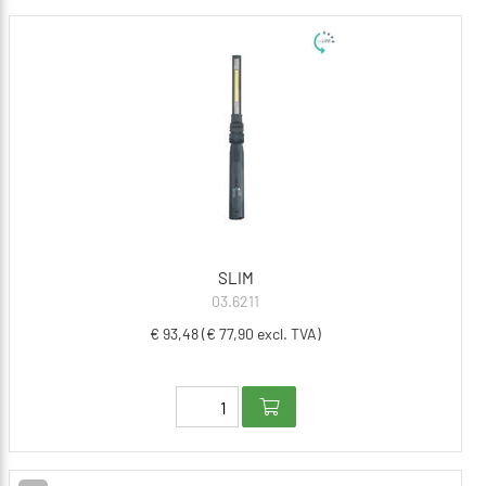
SLIM
03.6211
€ 93,48 (€ 77,90 excl. TVA)