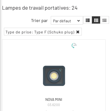
Lampes de travail portatives: 24
Trier par
Par défaut
Type de prise: Type F (Schuko plug)
NOVA MINI
03.6200