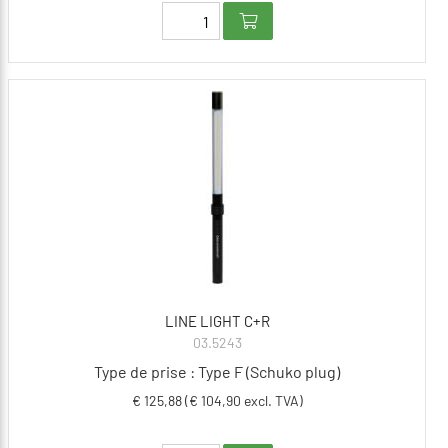
LINE LIGHT C+R
03.5243
Type de prise : Type F (Schuko plug)
€ 125,88 (€ 104,90 excl. TVA)