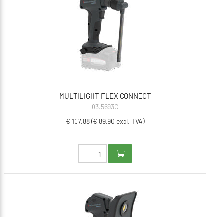
MULTILIGHT FLEX CONNECT
03.5693C
€ 107,88 (€ 89,90 excl. TVA)