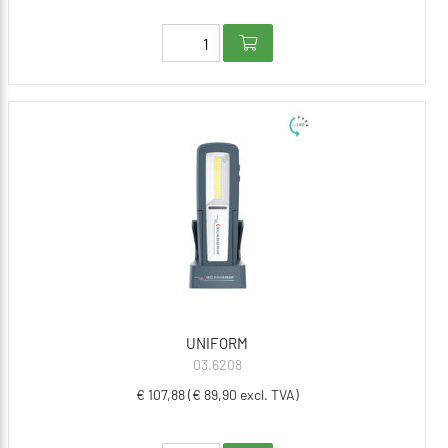
UNIFORM
03.6208
€ 107,88 (€ 89,90 excl. TVA)