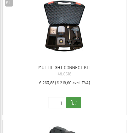
KIT
MULTILIGHT CONNECT KIT
49.0518
€ 263,88 (€ 219,90 excl. TVA)