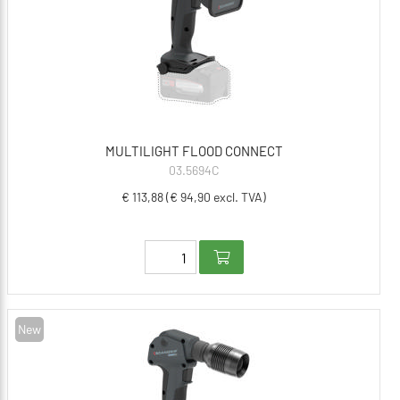
MULTILIGHT FLOOD CONNECT
03.5694C
€ 113,88 (€ 94,90 excl. TVA)
New