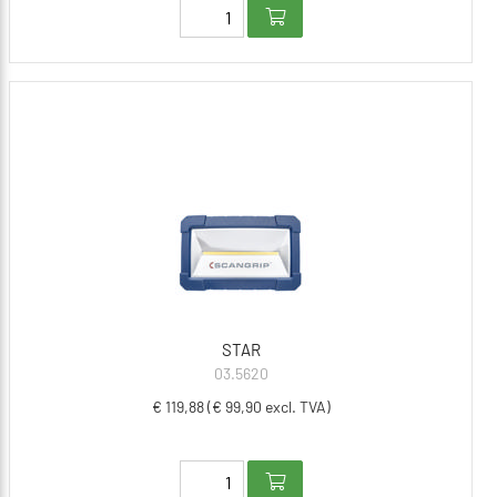
STAR
03.5620
€ 119,88 (€ 99,90 excl. TVA)