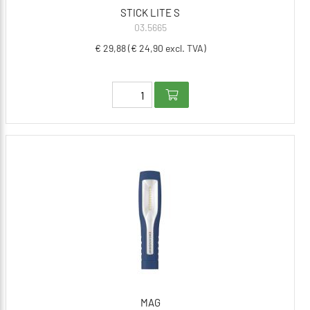
STICK LITE S
03.5665
€ 29,88 (€ 24,90 excl. TVA)
MAG