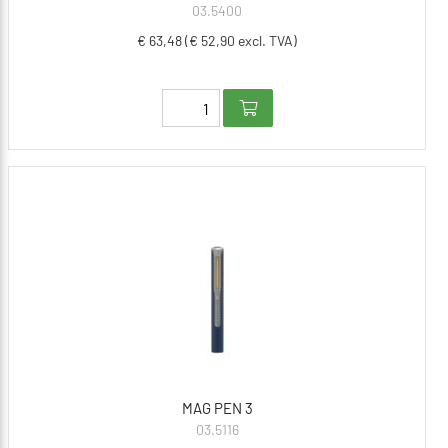
03.5400
€ 63,48 (€ 52,90 excl. TVA)
MAG PEN 3
03.5116