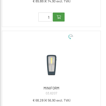
€ 89,88 (€ 74,90 excl. TVA)
MINIFORM
03.6207
€ 68,28 (€ 56,90 excl. TVA)