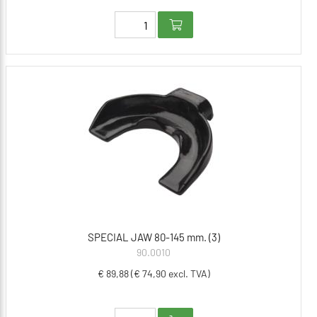
SPECIAL JAW 80-145 mm. (3)
90.0010
€ 89,88 (€ 74,90 excl. TVA)