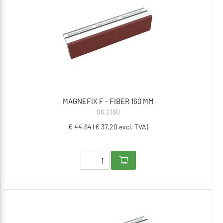
MAGNEFIX F - FIBER 160 MM
06.2160
€ 44,64 (€ 37,20 excl. TVA)