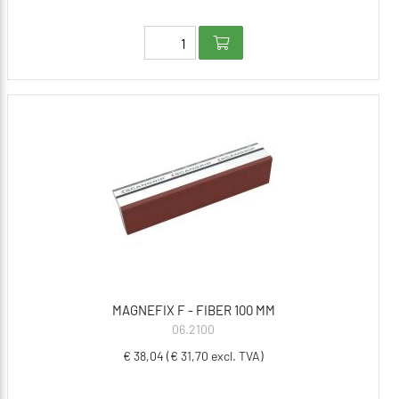
MAGNEFIX F - FIBER 100 MM
06.2100
€ 38,04 (€ 31,70 excl. TVA)