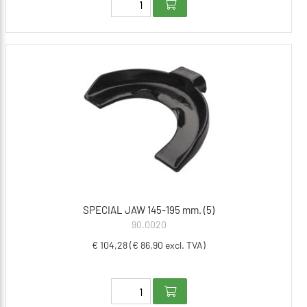
SPECIAL JAW 145-195 mm. (5)
90.0020
€ 104,28 (€ 86,90 excl. TVA)