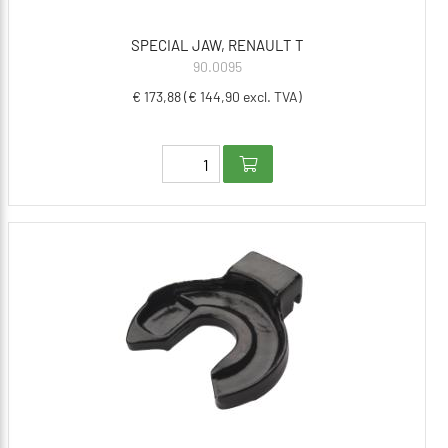
SPECIAL JAW, RENAULT T
90.0095
€ 173,88 (€ 144,90 excl. TVA)