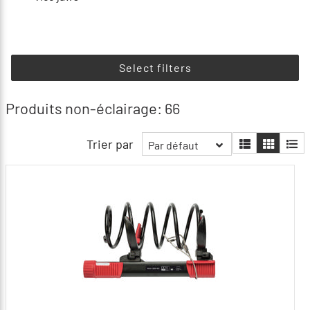
Select filters
Produits non-éclairage: 66
Trier par
Par défaut