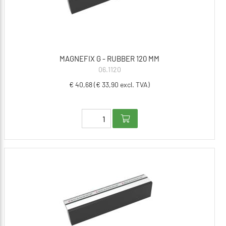
MAGNEFIX G - RUBBER 120 MM
06.1120
€ 40,68 (€ 33,90 excl. TVA)