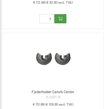
€ 112,68 (€ 93,90 excl. TVA)
Fjederholder Canvik Center
13.0001.19
€ 131,88 (€ 109,90 excl. TVA)