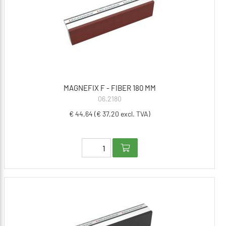
MAGNEFIX F - FIBER 180 MM
06.2180
€ 44,64 (€ 37,20 excl. TVA)