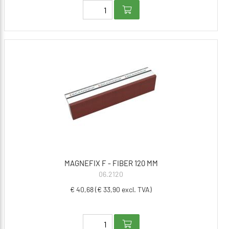
MAGNEFIX F - FIBER 120 MM
06.2120
€ 40,68 (€ 33,90 excl. TVA)