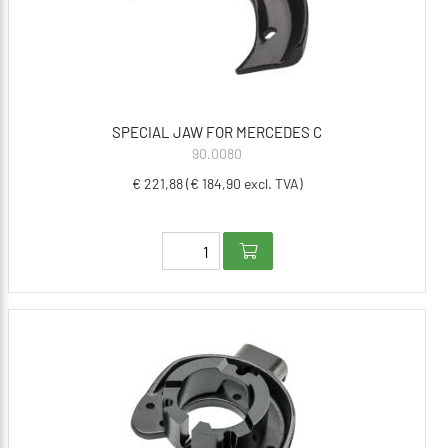
SPECIAL JAW FOR MERCEDES C
90.0080
€ 221,88 (€ 184,90 excl. TVA)