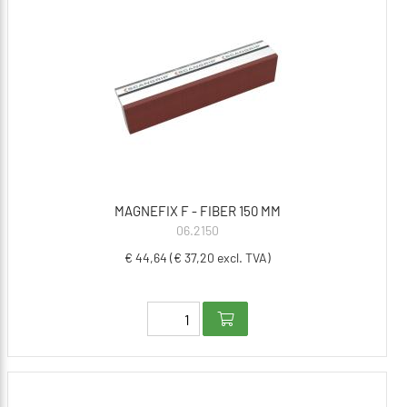
MAGNEFIX F - FIBER 150 MM
06.2150
€ 44,64 (€ 37,20 excl. TVA)