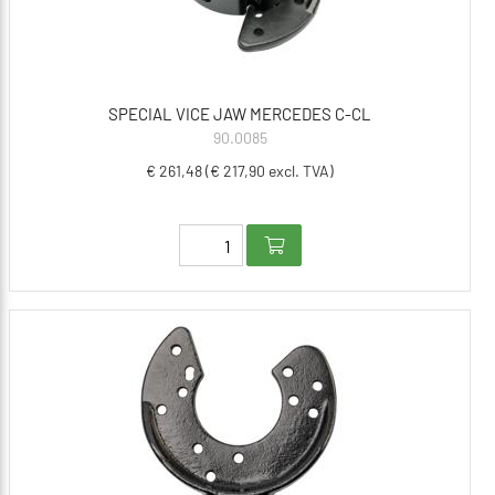
SPECIAL VICE JAW MERCEDES C-CL
90.0085
€ 261,48 (€ 217,90 excl. TVA)