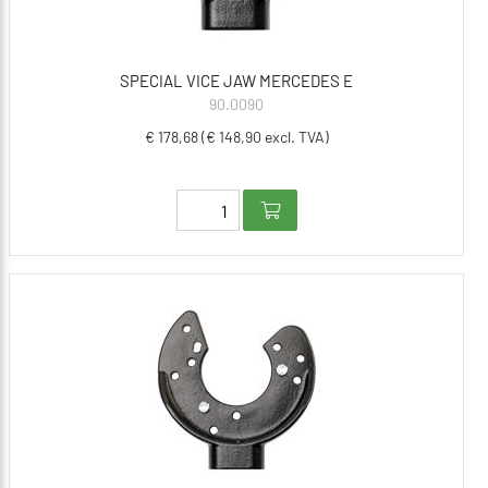
SPECIAL VICE JAW MERCEDES E
90.0090
€ 178,68 (€ 148,90 excl. TVA)