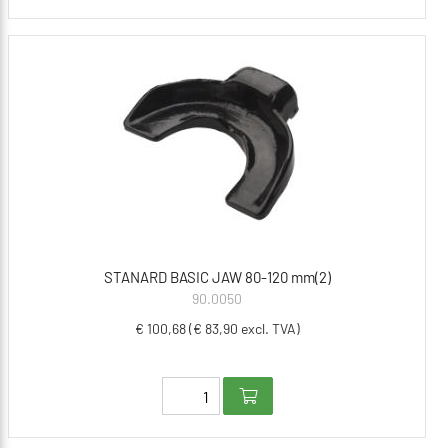
STANARD BASIC JAW 80-120 mm(2)
90.0050
€ 100,68 (€ 83,90 excl. TVA)