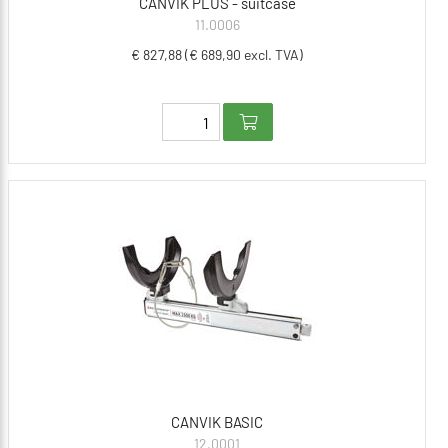
CANVIK PLUS - suitcase
11.0006
€ 827,88 (€ 689,90 excl. TVA)
CANVIK BASIC
12.0001