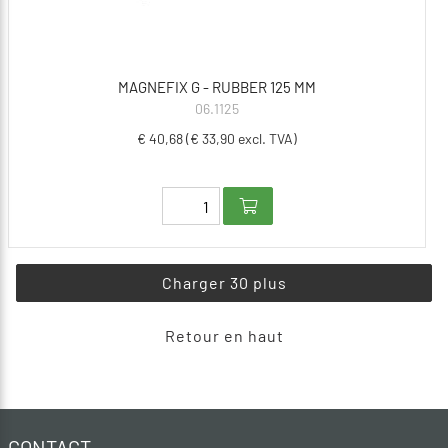
MAGNEFIX G - RUBBER 125 MM
06.1125
€ 40,68 (€ 33,90 excl. TVA)
Charger 30 plus
Retour en haut
CONTACT