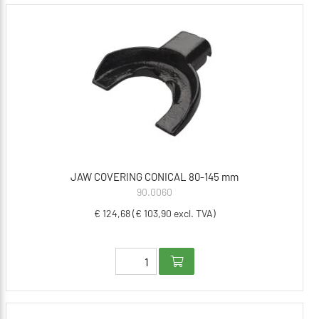
JAW COVERING CONICAL 80-145 mm
90.0060
€ 124,68 (€ 103,90 excl. TVA)