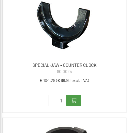
SPECIAL JAW - COUNTER CLOCK
90.0025
€ 104,28 (€ 86,90 excl. TVA)