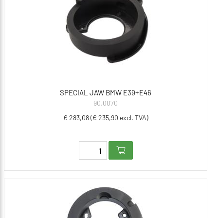
SPECIAL JAW BMW E39+E46
90.0070
€ 283,08 (€ 235,90 excl. TVA)