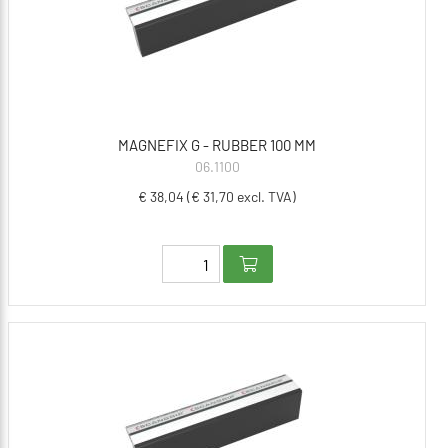
MAGNEFIX G - RUBBER 100 MM
06.1100
€ 38,04 (€ 31,70 excl. TVA)