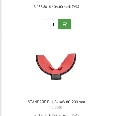
€ 485,88 (€ 404,90 excl. TVA)
STANDARD PLUS JAW 80-200 mm
10.0010
€ 149,88 (€ 124,90 excl. TVA)