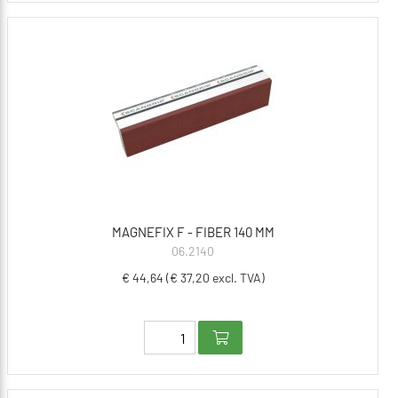
MAGNEFIX F - FIBER 140 MM
06.2140
€ 44,64 (€ 37,20 excl. TVA)