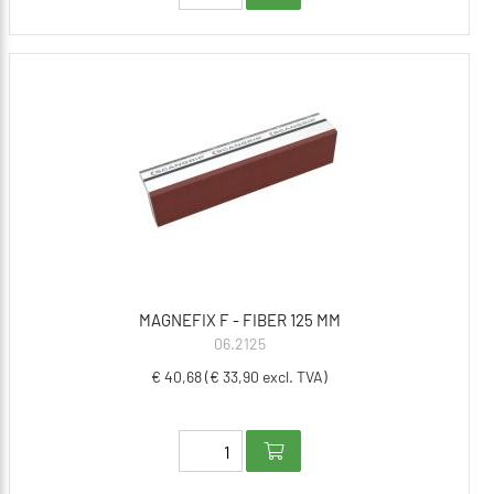
MAGNEFIX F - FIBER 125 MM
06.2125
€ 40,68 (€ 33,90 excl. TVA)