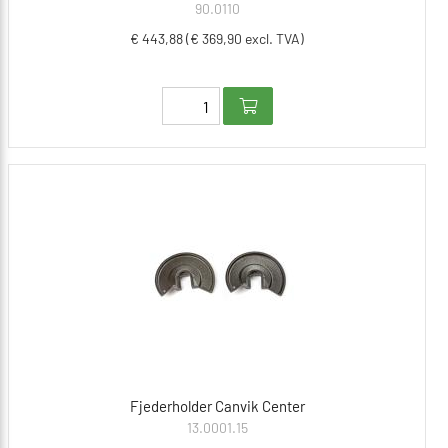
90.0110
€ 443,88 (€ 369,90 excl. TVA)
Fjederholder Canvik Center
13.0001.15