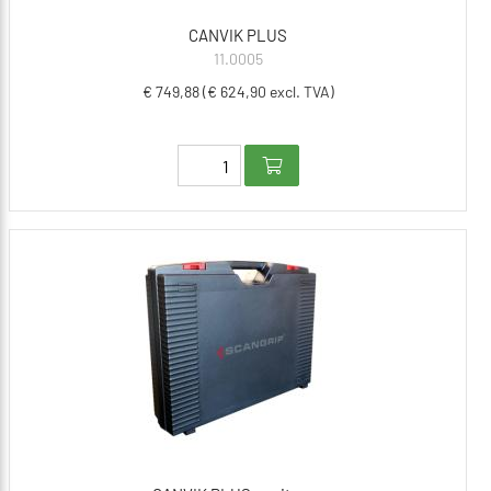
CANVIK PLUS
11.0005
€ 749,88 (€ 624,90 excl. TVA)