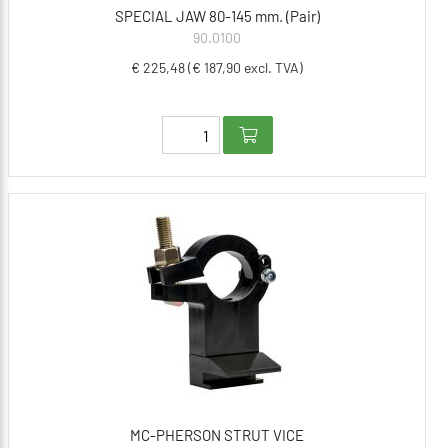
SPECIAL JAW 80-145 mm. (Pair)
90.0100
€ 225,48 (€ 187,90 excl. TVA)
MC-PHERSON STRUT VICE