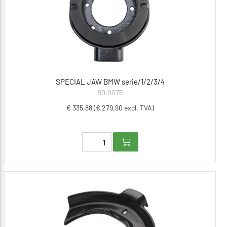
SPECIAL JAW BMW serie/1/2/3/4
90.0075
€ 335,88 (€ 279,90 excl. TVA)