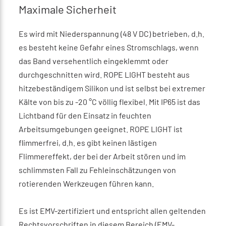
Maximale Sicherheit
Es wird mit Niederspannung (48 V DC) betrieben, d.h.
es besteht keine Gefahr eines Stromschlags, wenn
das Band versehentlich eingeklemmt oder
durchgeschnitten wird. ROPE LIGHT besteht aus
hitzebeständigem Silikon und ist selbst bei extremer
Kälte von bis zu -20 °C völlig flexibel. Mit IP65 ist das
Lichtband für den Einsatz in feuchten
Arbeitsumgebungen geeignet. ROPE LIGHT ist
flimmerfrei, d.h. es gibt keinen lästigen
Flimmereffekt, der bei der Arbeit stören und im
schlimmsten Fall zu Fehleinschätzungen von
rotierenden Werkzeugen führen kann.
Es ist EMV-zertifiziert und entspricht allen geltenden
Rechtsvorschriften in diesem Bereich (EMV-