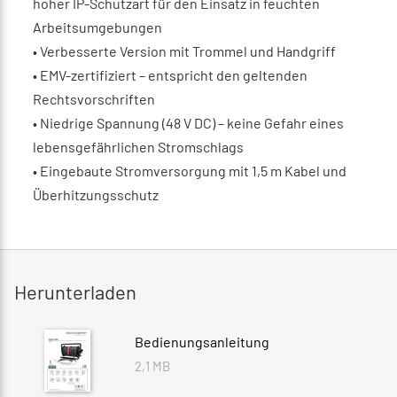
hoher IP-Schutzart für den Einsatz in feuchten
Arbeitsumgebungen
•
Verbesserte Version mit Trommel und Handgriff
•
EMV-zertifiziert – entspricht den geltenden
Rechtsvorschriften
•
Niedrige Spannung (48 V DC) – keine Gefahr eines
lebensgefährlichen Stromschlags
•
Eingebaute Stromversorgung mit 1,5 m Kabel und
Überhitzungsschutz
Herunterladen
Bedienungsanleitung
2,1 MB