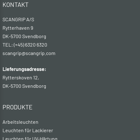
KONTAKT
SCANGRIP A/S
Rytterhaven 9
DK-5700 Svendborg
TEL: (+45) 6320 6320
scangrip@scangrip.com
Lieferungsadresse:
Rytterskoven 12,
DK-5700 Svendborg
PRODUKTE
Arbeitsleuchten
Leuchten für Lackierer
Leuchten für UV-Härtung