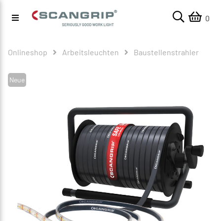
0
Onlineshop
Arbeitsleuchten
Baustellenstrahler
Neue