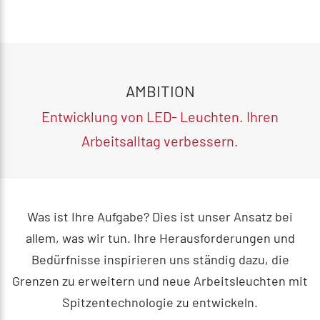
AMBITION
Entwicklung von LED- Leuchten. Ihren
Arbeitsalltag verbessern.
Was ist Ihre Aufgabe? Dies ist unser Ansatz bei
allem, was wir tun. Ihre Herausforderungen und
Bedürfnisse inspirieren uns ständig dazu, die
Grenzen zu erweitern und neue Arbeitsleuchten mit
Spitzentechnologie zu entwickeln.