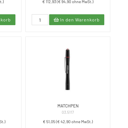
t.)
€ 112,93 (€ 94,90 ohne MwSt.)
nkorb
In den Warenkorb
MATCHPEN
03.5117
St.)
€ 51,05 (€ 42,90 ohne MwSt.)