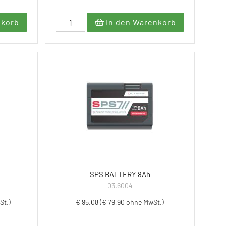
nkorb
In den Warenkorb
SPS BATTERY 8Ah
03.6004
St.)
€ 95,08 (€ 79,90 ohne MwSt.)