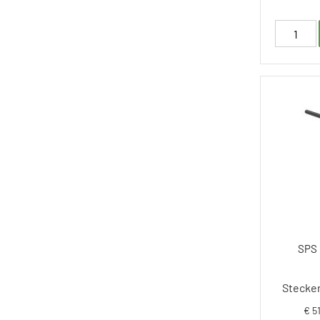
SPS
Stecker
€ 5