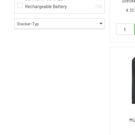
Stecke
Rechargeable Battery
(10)
€ 32
Stecker-Typ
MU