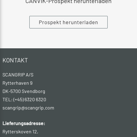
CANVIK-Prospekt herunterladen
Prospekt herunterladen
KONTAKT
SCANGRIP A/S
Rytterhaven 9
DK-5700 Svendborg
TEL: (+45) 6320 6320
scangrip@scangrip.com
Lieferungsadresse:
Rytterskoven 12,