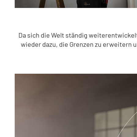
Da sich die Welt ständig weiterentwicke
wieder dazu, die Grenzen zu erweitern u