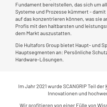
Fundament bereitstellen, das sich um 
Systeme und Prozesse kümmert - damit 
auf das konzentrieren können, was sie 
Profis mit den haltbarsten und leistung
dem Markt auszustatten.
Die Hultafors Group bietet Haupt- und S
Hauptsegmenten an: Persönliche Schut
Hardware-Lösungen.
Im Jahr 2021 wurde SCANGRIP Teil der
Innovationen und hochwer
Wir profitieren von einer Fülle von W