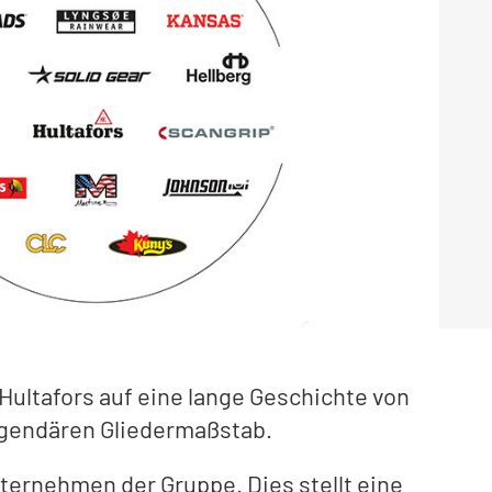
ultafors auf eine lange Geschichte von
egendären Gliedermaßstab.
ternehmen der Gruppe. Dies stellt eine