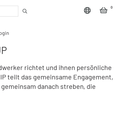
0
ogin
UP
ndwerker richtet und ihnen persönliche
IP teilt das gemeinsame Engagement,
ir gemeinsam danach streben, die