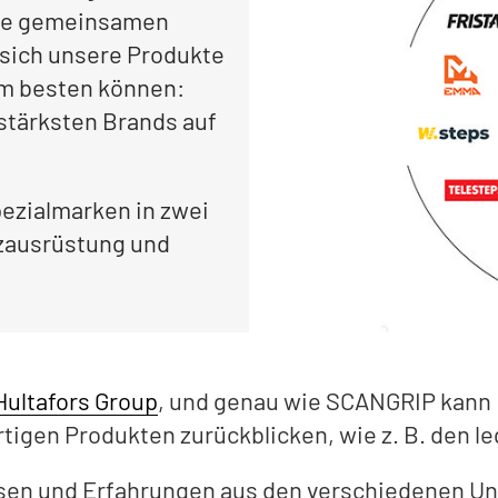
alle gemeinsamen
sich unsere Produkte
am besten können:
sstärksten Brands auf
pezialmarken in zwei
zausrüstung und
Hultafors Group
, und genau wie SCANGRIP kann H
tigen Produkten zurückblicken, wie z. B. den l
issen und Erfahrungen aus den verschiedenen Un