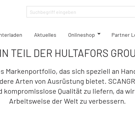
nterladen
Aktuelles
Onlineshop
Partner L
IN TEIL DER HULTAFORS GRO
es Markenportfolio, das sich speziell an Ha
dere Arten von Ausrüstung bietet. SCANGR
 kompromisslose Qualität zu liefern, da w
Arbeitsweise der Welt zu verbessern.