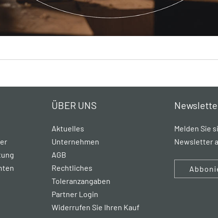
ÜBER UNS
Newslette
Aktuelles
Melden Sie s
rer
Unternehmen
Newsletter a
tung
AGB
hten
Rechtliches
Abboni
Toleranzangaben
Partner Login
Widerrufen Sie Ihren Kauf