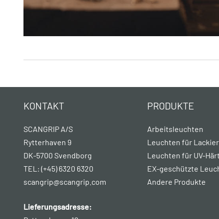
KONTAKT
PRODUKTE
SCANGRIP A/S
Arbeitsleuchten
Rytterhaven 9
Leuchten für Lackie
DK-5700 Svendborg
Leuchten für UV-Här
TEL: (+45) 6320 6320
EX-geschützte Leuc
scangrip@scangrip.com
Andere Produkte
Lieferungsadresse: