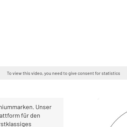
To view this video, you need to give consent for statistics
remiummarken. Unser
attform für den
rstklassiges