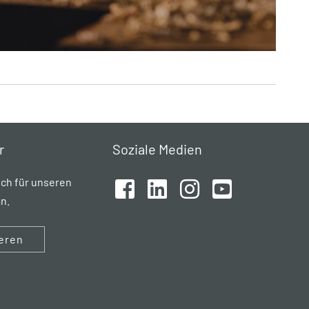
r
Soziale Medien
ich für unseren
n.
eren