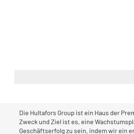
Die Hultafors Group ist ein Haus der P
Zweck und Ziel ist es, eine Wachstumspl
Geschäftserfolg zu sein, indem wir ein e