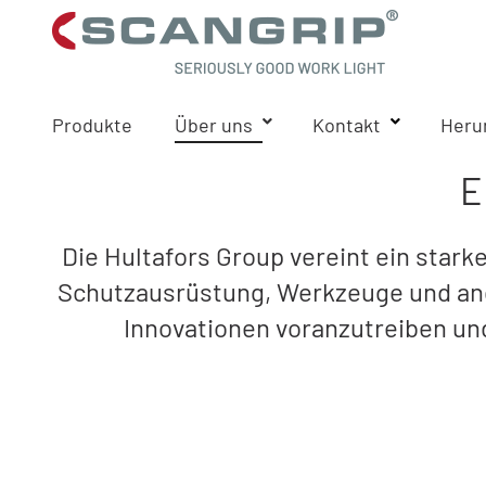
Produkte
Über uns
Kontakt
Heru
E
Die Hultafors Group vereint ein stark
Schutzausrüstung, Werkzeuge und an
Innovationen voranzutreiben und