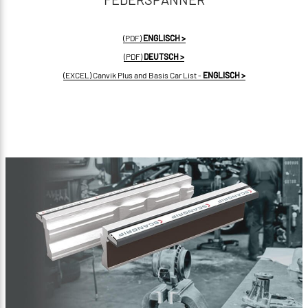
(PDF)
ENGLISCH >
(PDF)
DEUTSCH >
(EXCEL) Canvik Plus and Basis Car List -
ENGLISCH >