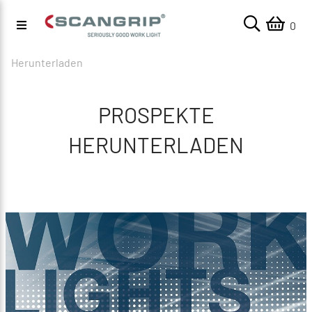
0
Herunterladen
PROSPEKTE
HERUNTERLADEN