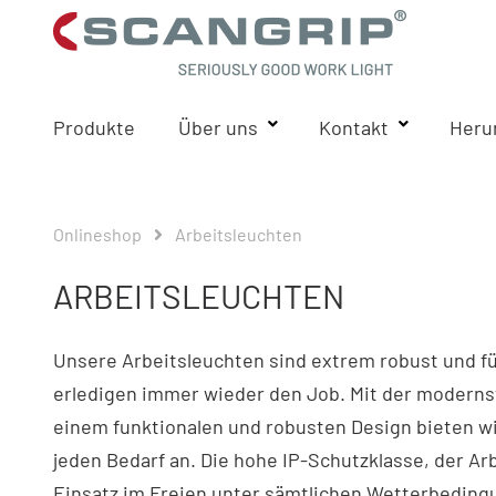
Produkte
Über uns
Kontakt
Heru
Onlineshop
Arbeitsleuchten
ARBEITSLEUCHTEN
Unsere Arbeitsleuchten sind extrem robust und fü
erledigen immer wieder den Job. Mit der modern
einem funktionalen und robusten Design bieten wi
jeden Bedarf an. Die hohe IP-Schutzklasse, der Ar
Einsatz im Freien unter sämtlichen Wetterbeding