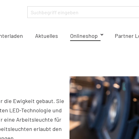
nterladen
Aktuelles
Onlineshop
Partner L
r die Ewigkeit gebaut. Sie
sten LED-Technologie und
r eine Arbeitsleuchte für
beitsleuchten erlaubt den
ungen.