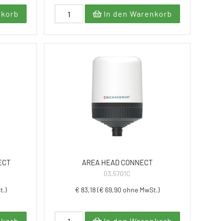
nkorb
In den Warenkorb
ECT
AREA HEAD CONNECT
03.5701C
t.)
€ 83,18 (€ 69,90 ohne MwSt.)
nkorb
In den Warenkorb