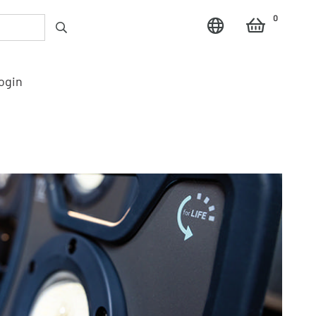
0
ogin