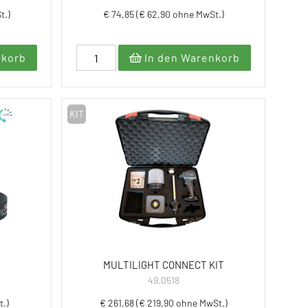
t.)
€ 74,85 (€ 62,90 ohne MwSt.)
nkorb
In den Warenkorb
KIT
MULTILIGHT CONNECT KIT
49.0518
t.)
€ 261,68 (€ 219,90 ohne MwSt.)