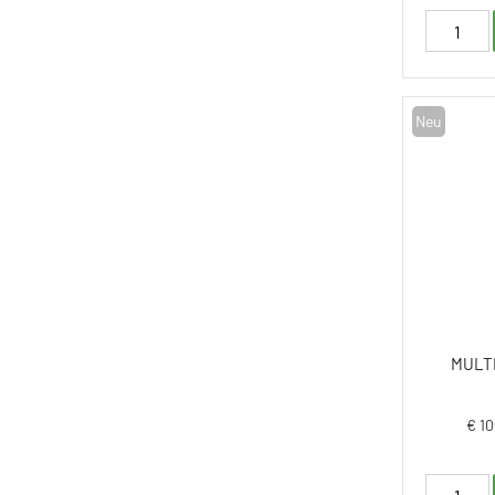
Neu
MULT
€ 10