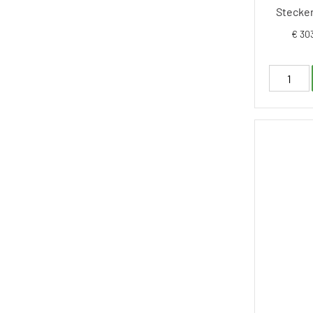
Stecker
€ 30