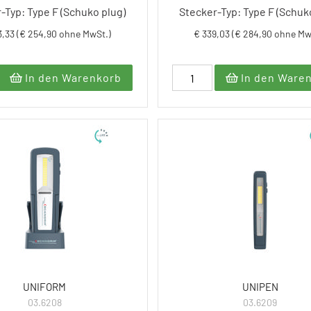
-Typ: Type F (Schuko plug)
Stecker-Typ: Type F (Schuk
3,33 (€ 254,90 ohne MwSt.)
€ 339,03 (€ 284,90 ohne Mw
In den Warenkorb
In den Ware
UNIFORM
UNIPEN
03.6208
03.6209