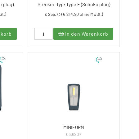
o plug)
Stecker-Typ: Type F (Schuko plug)
St.)
€ 255,73 (€ 214,90 ohne MwSt.)
nkorb
In den Warenkorb
MINIFORM
03.6207