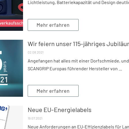
Lichtleistung, Batteriekapazität und Design deutlic
Mehr erfahren
Wir feiern unser 115-jähriges Jubilä
02.08.2021
Angefangen hat alles mit einer Dorfschmiede, und h
SCANGRIP Europas führender Hersteller von ...
Mehr erfahren
Neue EU-Energielabels
19.07.2021
Neue Anforderungen an EU-Effizienzlabels für L