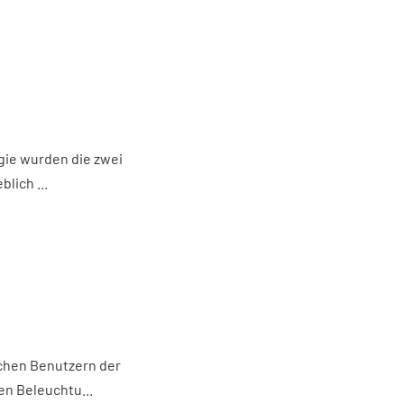
ie wurden die zwei
lich ...
chen Benutzern der
n Beleuchtu...