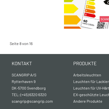
Seite 8 von 16
KONTAKT
PRODUKTE
SCANGRIP A/S
Arbeitsleuchten
Rytterhaven 9
Leuchten für Lackie
DK-5700 Svendborg
Leuchten für UV-Här
TEL: (+45) 6320 6320
EX-geschützte Leuc
scangrip@scangrip.com
Andere Produkte