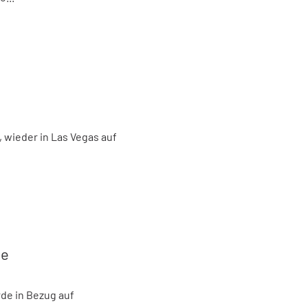
, wieder in Las Vegas auf
pe
de in Bezug auf