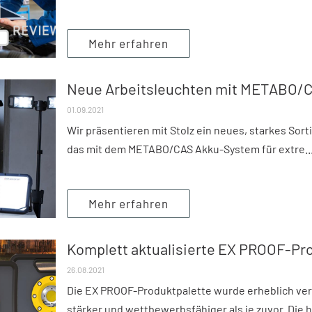
Mehr erfahren
Neue Arbeitsleuchten mit METABO/
01.09.2021
Wir präsentieren mit Stolz ein neues, starkes Sor
das mit dem METABO/CAS Akku-System für extre..
Mehr erfahren
Komplett aktualisierte EX PROOF-Pr
26.08.2021
Die EX PROOF-Produktpalette wurde erheblich ver
stärker und wettbewerbsfähiger als je zuvor. Die h