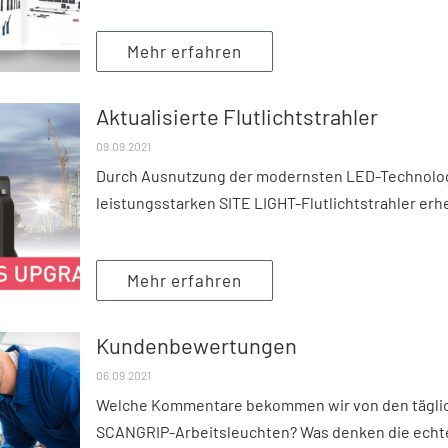
Mehr erfahren
Aktualisierte Flutlichtstrahler
09.09.2021
Durch Ausnutzung der modernsten LED-Technolog
leistungsstarken SITE LIGHT-Flutlichtstrahler erheb
Mehr erfahren
Kundenbewertungen
06.09.2021
Welche Kommentare bekommen wir von den tägli
SCANGRIP-Arbeitsleuchten? Was denken die echte