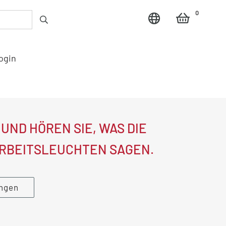
0
ogin
ND HÖREN SIE, WAS DIE
RBEITSLEUCHTEN SAGEN.
ungen