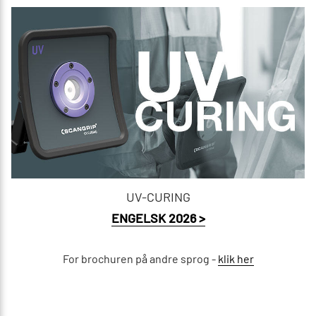
UV-CURING
ENGELSK 2026 >
For brochuren på andre sprog -
klik her