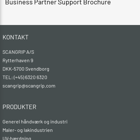
Business Partner Support Brochure
KONTAKT
SCANGRIP A/S
Rytterhaven 9
DKK-5700 Svendborg
TEL: (+45) 6320 6320
scangrip@scangrip.com
PRODUKTER
Generel håndværk og industri
Maler- og lakindustrien
UV-hærdning