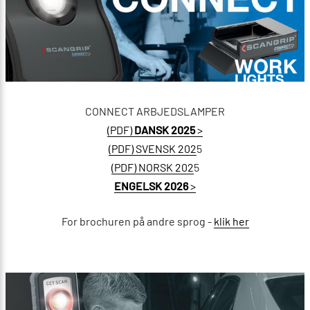
CONNECT ARBJEDSLAMPER
(PDF)
DANSK 2025
>
(PDF) SVENSK 202
5
(PDF) NORSK 202
5
ENGELSK 2026
>
For brochuren på andre sprog -
klik her