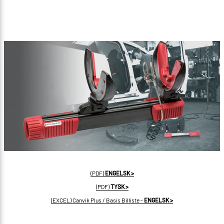
(PDF)
ENGELSK >
(PDF)
TYSK >
(EXCEL) Canvik Plus / Basis Billiste -
ENGELSK >