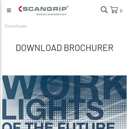
0
Downloads
DOWNLOAD BROCHURER