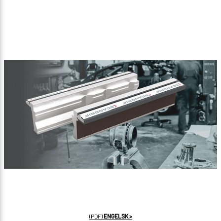
(PDF)
ENGELSK >