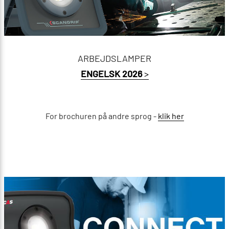
ARBEJDSLAMPER
ENGELSK 2026
>
For brochuren på andre sprog -
klik her