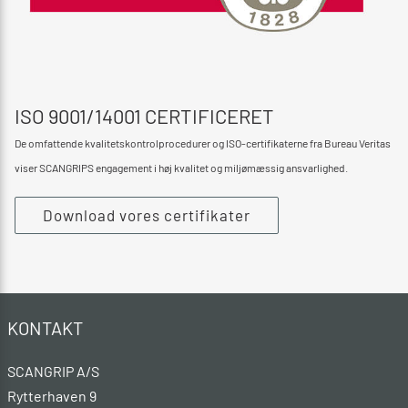
ISO 9001/14001 CERTIFICERET
De omfattende kvalitetskontrolprocedurer og ISO-certifikaterne fra Bureau Veritas
viser SCANGRIPS engagement i høj kvalitet og miljømæssig ansvarlighed.
Download vores certifikater
KONTAKT
SCANGRIP A/S
Rytterhaven 9