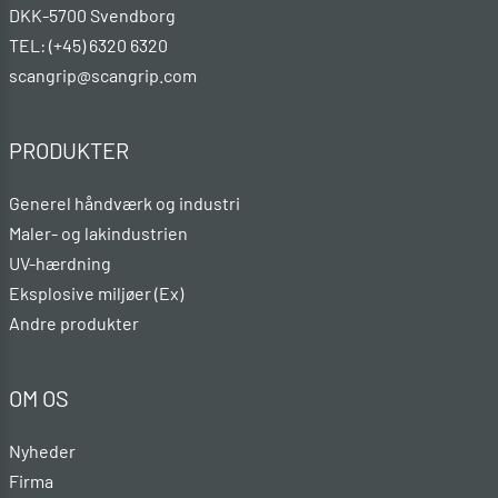
DKK-5700 Svendborg
TEL: (+45) 6320 6320
scangrip@scangrip.com
PRODUKTER
Generel håndværk og industri
Maler- og lakindustrien
UV-hærdning
Eksplosive miljøer (Ex)
Andre produkter
OM OS
Nyheder
Firma