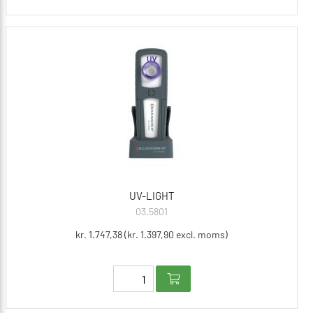
UV-LIGHT
03.5801
kr. 1.747,38 (kr. 1.397,90 excl. moms)