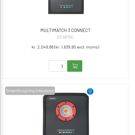
MULTIMATCH 3 CONNECT
03.5675C
kr. 2.049,88 (kr. 1.639,90 excl. moms)
Strømforsyning inkluderet