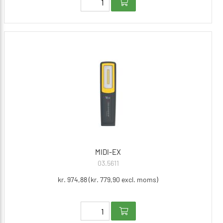
MIDI-EX
03.5611
kr. 974,88 (kr. 779,90 excl. moms)