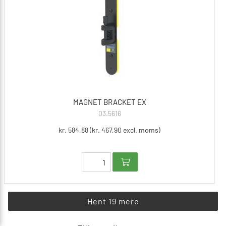
MAGNET BRACKET EX
03.5616
kr. 584,88 (kr. 467,90 excl. moms)
Hent 19 mere