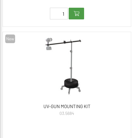
New
UV-GUN MOUNTING KIT
03.5684