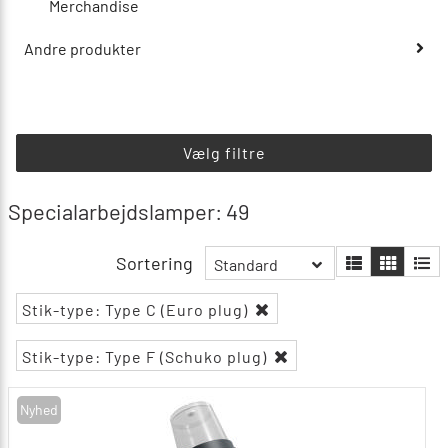
Merchandise
Andre produkter
Vælg filtre
Specialarbejdslamper: 49
Sortering
Standard
Stik-type: Type C (Euro plug)
Stik-type: Type F (Schuko plug)
Nyhed