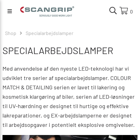
0
Shop
Specialarbejdslamper
SPECIALARBEJDSLAMPER
Med anvendelse af den nyeste LED-teknologi har vi
udviklet tre serier af specialarbejdslamper. COLOUR
MATCH & DETAILING serien er lavet til lakering og
kosmetisk klargøring af biler, serien af LED-løsninger
til UV-hærdning er designet til hurtige og effektive
lakreparationer, og EX-arbejdslamperne er designet
til arbejdsopgaver i potentielt eksplosive omgivelser.