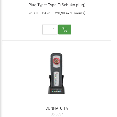
Plug Type: Type F (Schuko plug)
kr. 7.161,13 (kr. 5.728,90 excl. moms)
SUNMATCH 4
03.5657