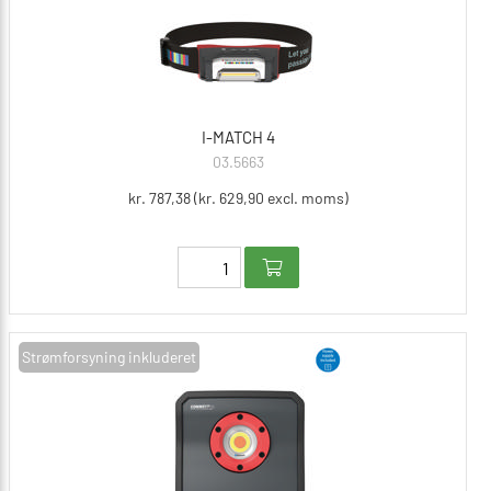
I-MATCH 4
03.5663
kr. 787,38 (kr. 629,90 excl. moms)
Strømforsyning inkluderet