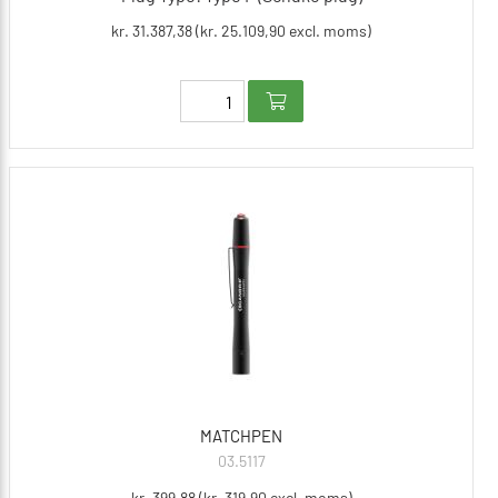
kr. 31.387,38 (kr. 25.109,90 excl. moms)
MATCHPEN
03.5117
kr. 399,88 (kr. 319,90 excl. moms)