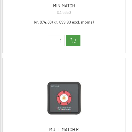
MINIMATCH
03.5650
kr. 874,88 (kr. 699,90 excl. moms)
MULTIMATCH R