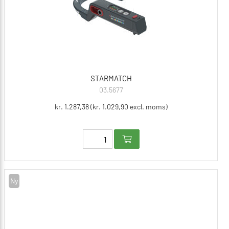
STARMATCH
03.5677
kr. 1.287,38 (kr. 1.029,90 excl. moms)
Ny