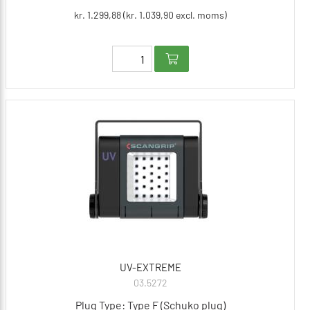
kr. 1.299,88 (kr. 1.039,90 excl. moms)
UV-EXTREME
03.5272
Plug Type: Type F (Schuko plug)