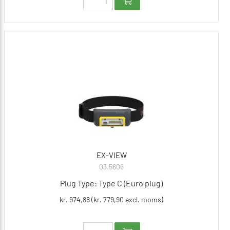
EX-VIEW
03.5606
Plug Type: Type C (Euro plug)
kr. 974,88 (kr. 779,90 excl. moms)