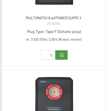
MULTIMATCH 8 w/POWER SUPPLY
03.5679C
Plug Type: Type F (Schuko plug)
kr. 3.531,13 (kr. 2.824,90 excl. moms)