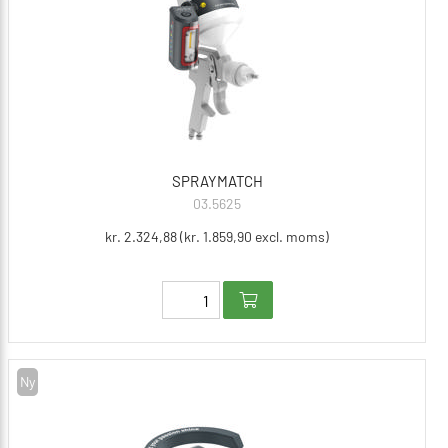
SPRAYMATCH
03.5625
kr. 2.324,88 (kr. 1.859,90 excl. moms)
Ny