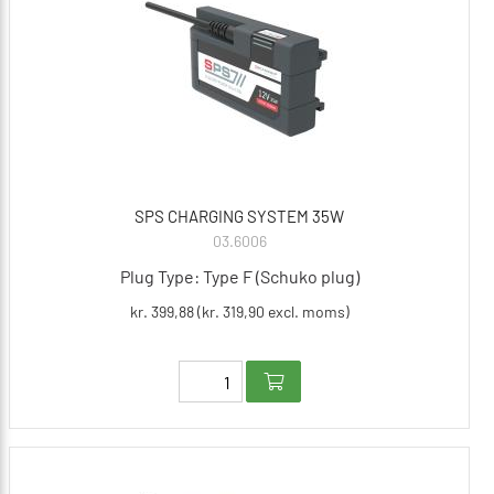
SPS CHARGING SYSTEM 35W
03.6006
Plug Type: Type F (Schuko plug)
kr. 399,88 (kr. 319,90 excl. moms)