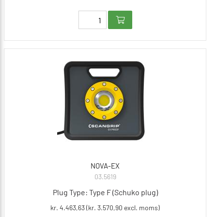
NOVA-EX
03.5619
Plug Type: Type F (Schuko plug)
kr. 4.463,63 (kr. 3.570,90 excl. moms)