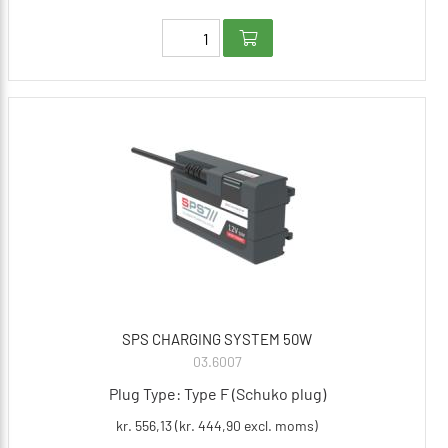
SPS CHARGING SYSTEM 50W
03.6007
Plug Type: Type F (Schuko plug)
kr. 556,13 (kr. 444,90 excl. moms)