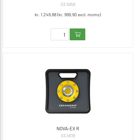
03.5658
kr. 1.249,88 (kr. 999,90 excl. moms)
NOVA-EX R
03.5618