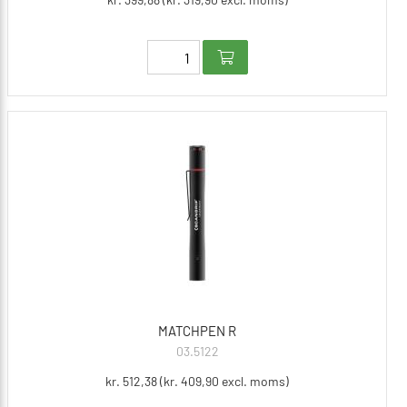
MATCHPEN R
03.5122
kr. 512,38 (kr. 409,90 excl. moms)