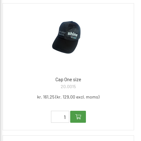
Cap One size
20.0015
kr. 161,25 (kr. 129,00 excl. moms)