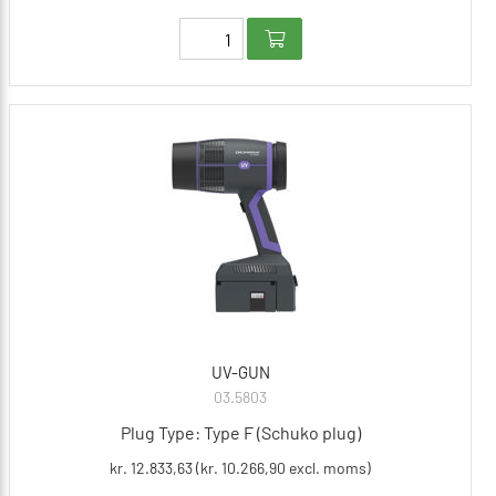
UV-GUN
03.5803
Plug Type: Type F (Schuko plug)
kr. 12.833,63 (kr. 10.266,90 excl. moms)