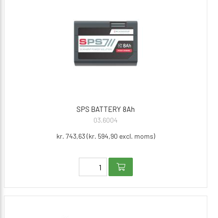
SPS BATTERY 8Ah
03.6004
kr. 743,63 (kr. 594,90 excl. moms)