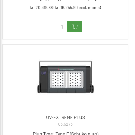
kr. 20.319,88 (kr. 16.255,90 excl. moms)
UV-EXTREME PLUS
03.5273
Plug Type: Type F (Schuko plug)