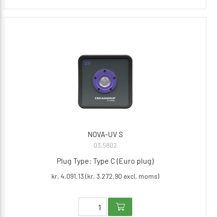
NOVA-UV S
03.5802
Plug Type: Type C (Euro plug)
kr. 4.091,13 (kr. 3.272,90 excl. moms)