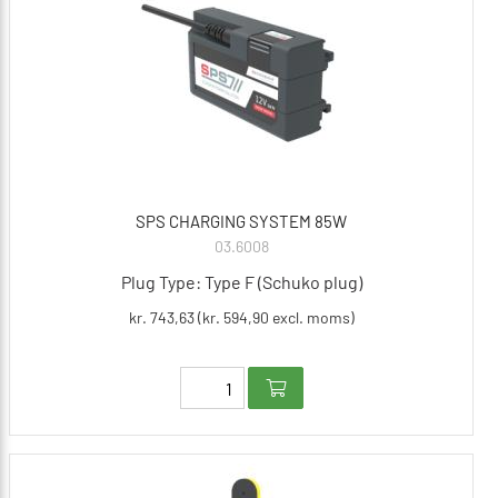
SPS CHARGING SYSTEM 85W
03.6008
Plug Type: Type F (Schuko plug)
kr. 743,63 (kr. 594,90 excl. moms)