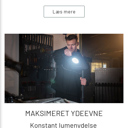
Læs mere
MAKSIMERET YDEEVNE
Konstant lumenydelse