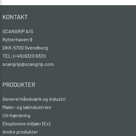
KONTAKT
SCANGRIP A/S
Rytterhaven 9
DKK-5700 Svendborg
TEL: (+45) 6320 6320
scangrip@scangrip.com
PRODUKTER
Generel håndværk og industri
Maler- og lakindustrien
UV-hærdning
Eksplosive miljøer (Ex)
Andre produkter