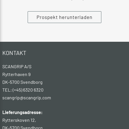
Prospekt herunterladen
KONTAKT
SCANGRIP A/S
Rytterhaven 9
DK-5700 Svendborg
TEL: (+45) 6320 6320
scangrip@scangrip.com
Lieferungsadresse:
Rytterskoven 12,
DK-5700 Svendborg