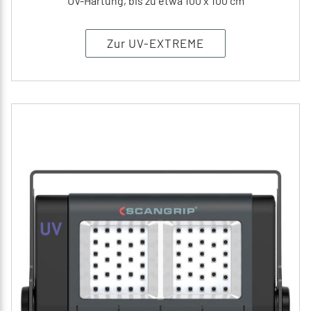
UV-Härtung, bis zu etwa 100 x 100 cm
Zur UV-EXTREME