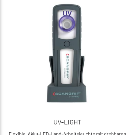
UV-LIGHT
Flexible, Akku-LED-Hand-Arbeitsleuchte mit drehbaren