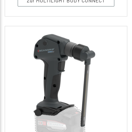
Zur MULTILIGHT BODY CONNECT