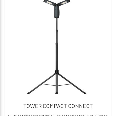
TOWER COMPACT CONNECT
Flutlichtstrahler mit zwei Leuchtenköpfen 2500 Lumen