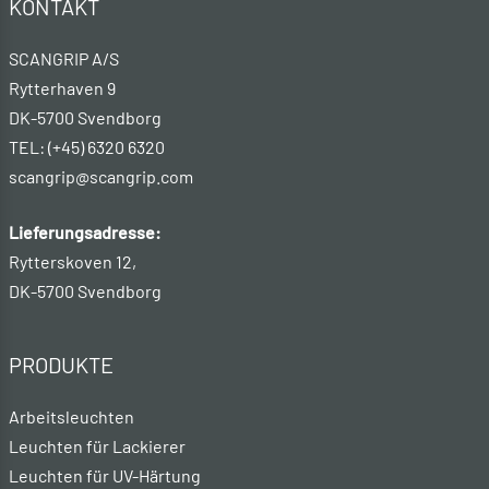
KONTAKT
SCANGRIP A/S
Rytterhaven 9
DK-5700 Svendborg
TEL: (+45) 6320 6320
scangrip@scangrip.com
Lieferungsadresse:
Rytterskoven 12,
DK-5700 Svendborg
PRODUKTE
Arbeitsleuchten
Leuchten für Lackierer
Leuchten für UV-Härtung