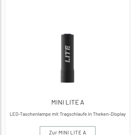
MINI LITE A
LED-Taschenlampe mit Tragschlaufe in Theken-Display
Zur MINI LITE A