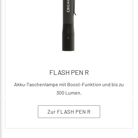
FLASH PEN R
Akku-Taschenlampe mit Boost-Funktion und bis zu
300 Lumen.
Zur FLASH PEN R