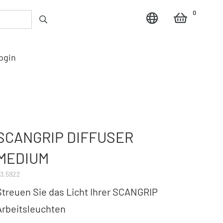
0
ogin
SCANGRIP DIFFUSER
MEDIUM
3.5922
Streuen Sie das Licht Ihrer SCANGRIP
Arbeitsleuchten