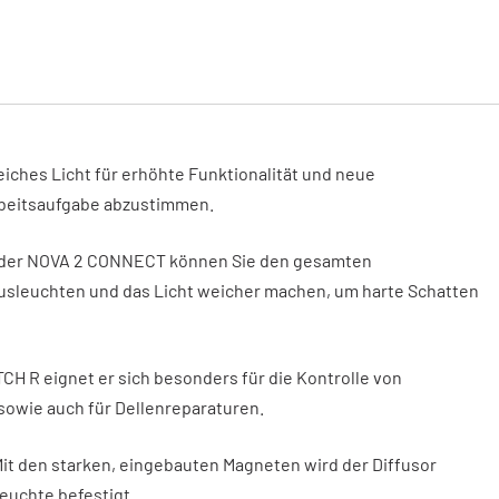
eiches Licht für erhöhte Funktionalität und neue
Arbeitsaufgabe abzustimmen.
oder NOVA 2 CONNECT können Sie den gesamten
ausleuchten und das Licht weicher machen, um harte Schatten
 R eignet er sich besonders für die Kontrolle von
sowie auch für Dellenreparaturen.
 Mit den starken, eingebauten Magneten wird der Diffusor
leuchte befestigt.