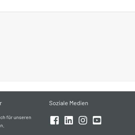
r
Soziale Medien
ich für unseren
n.