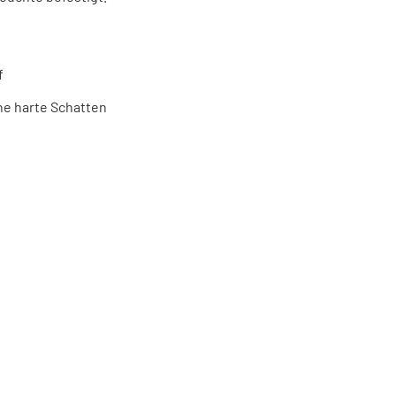
f
hne harte Schatten