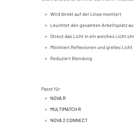
Wird direkt auf der Linse montiert
Leuchtet den gesamten Arbeitsplatz au
Streut das Licht in ein weiches Licht o
Minimiert Reflexionen und grelles Licht
Reduziert Blendung
Passt für
NOVA R
MULTIMATCH R
NOVA 2 CONNECT