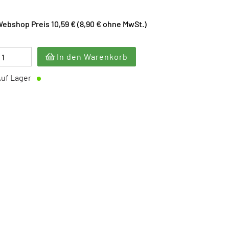
ebshop Preis 10,59 € (8,90 € ohne MwSt.)
In den Warenkorb
uf Lager