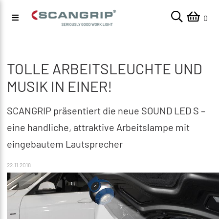
0
TOLLE ARBEITSLEUCHTE UND
MUSIK IN EINER!
SCANGRIP präsentiert die neue SOUND LED S –
eine handliche, attraktive Arbeitslampe mit
eingebautem Lautsprecher
22.11.2018