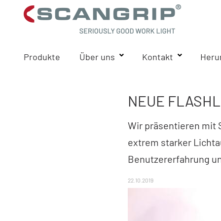
Produkte
Über uns
Kontakt
Heru
NEUE FLASHL
Wir präsentieren mit 
extrem starker Lichta
Benutzererfahrung un
22.10.2019