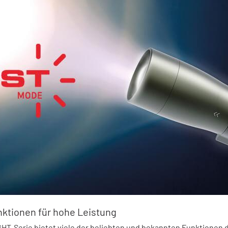
ktionen für hohe Leistung
HT-Serie bietet viele der beliebten und bekannten Funktionen