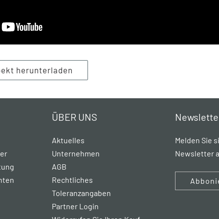
ekt herunterladen
ÜBER UNS
Newslette
Aktuelles
Melden Sie s
rer
Unternehmen
Newsletter a
tung
AGB
hten
Rechtliches
Abboni
Toleranzangaben
Partner Login