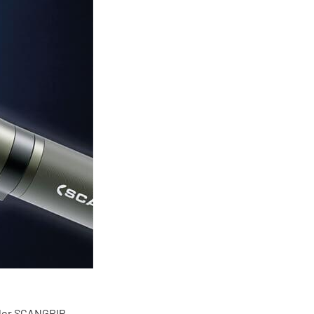
 der SCANGRIP-