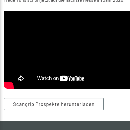
Scangrip Prospekte herunterladen