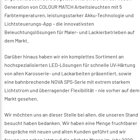
Generation von COLOUR MATCH Arbeitsleuchten mit 5
Farbtemperaturen, leistungsstarker Akku-Technologie und
Lichtsteuerungs-App – die innovativsten
Beleuchtungslösungen für Maler- und Lackierbetrieben auf
dem Markt.
Darüber hinaus haben wir ein komplettes Sortiment an
hochspezialisierten LED-Lösungen für schnelle UV-Härtung
von allen Karosserie- und Lackarbeiten präsentiert, sowie
eine bahnbrechende NOVA SPS-Serie mit extrem starkem
Lichtstrom und überragender Flexibilität – nie vorher auf dem
Markt gesehen.
Wir möchten uns an dieser Stelle bei allen, die unseren Stand
besucht haben bedanken. Wir haben eine Menge fruchtbarer
Gespräche mit neuen und alten Kunden geführt und wir
freuen uns schon jetzt auf die nächste Messe im Jahr 2020.