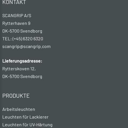
KONTAKT
SCANGRIP A/S
Rytterhaven 9
DK-5700 Svendborg
TEL: (+45) 6320 6320
scangrip@scangrip.com
Lieferungsadresse:
Rytterskoven 12,
DK-5700 Svendborg
PRODUKTE
Arbeitsleuchten
Leuchten für Lackierer
Leuchten für UV-Härtung