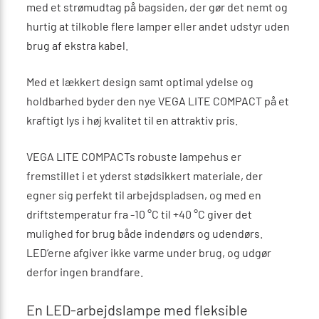
med et strømudtag på bagsiden, der gør det nemt og
hurtig at tilkoble flere lamper eller andet udstyr uden
brug af ekstra kabel.
Med et lækkert design samt optimal ydelse og
holdbarhed byder den nye VEGA LITE COMPACT på et
kraftigt lys i høj kvalitet til en attraktiv pris.
VEGA LITE COMPACTs robuste lampehus er
fremstillet i et yderst stødsikkert materiale, der
egner sig perfekt til arbejdspladsen, og med en
driftstemperatur fra -10 °C til +40 °C giver det
mulighed for brug både indendørs og udendørs.
LED’erne afgiver ikke varme under brug, og udgør
derfor ingen brandfare.
En LED-arbejdslampe med fleksible