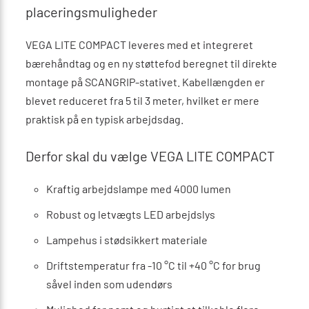
placeringsmuligheder
VEGA LITE COMPACT leveres med et integreret
bærehåndtag og en ny støttefod beregnet til direkte
montage på SCANGRIP-stativet. Kabellængden er
blevet reduceret fra 5 til 3 meter, hvilket er mere
praktisk på en typisk arbejdsdag.
Derfor skal du vælge VEGA LITE COMPACT
Kraftig arbejdslampe med 4000 lumen
Robust og letvægts LED arbejdslys
Lampehus i stødsikkert materiale
Driftstemperatur fra -10 °C til +40 °C for brug
såvel inden som udendørs