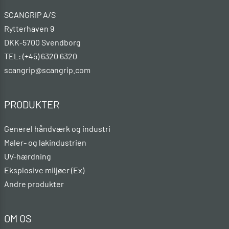
SCANGRIP A/S
Rytterhaven 9
DKK-5700 Svendborg
TEL: (+45) 6320 6320
scangrip@scangrip.com
PRODUKTER
Generel håndværk og industri
Maler- og lakindustrien
UV-hærdning
Eksplosive miljøer (Ex)
Andre produkter
OM OS