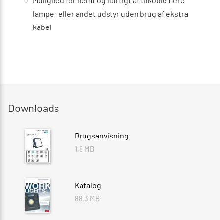
Mulighed for nemt og hurtigt at tilkoble flere
lamper eller andet udstyr uden brug af ekstra
kabel
Downloads
Brugsanvisning
1,8 MB
Katalog
88,3 MB