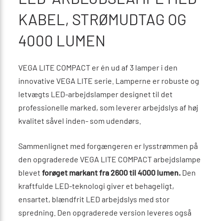
KABEL, STRØMUDTAG OG
4000 LUMEN
VEGA LITE COMPACT er én ud af 3 lamper i den
innovative VEGA LITE serie. Lamperne er robuste og
letvægts LED-arbejdslamper designet til det
professionelle marked, som leverer arbejdslys af høj
kvalitet såvel inden- som udendørs.
Sammenlignet med forgængeren er lysstrømmen på
den opgraderede VEGA LITE COMPACT arbejdslampe
blevet
forøget markant fra 2600 til 4000 lumen.
Den
kraftfulde LED-teknologi giver et behageligt,
ensartet, blændfrit LED arbejdslys med stor
spredning. Den opgraderede version leveres også