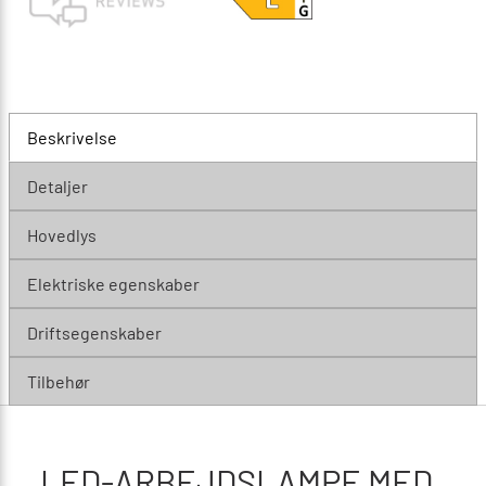
Beskrivelse
Detaljer
Hovedlys
Elektriske egenskaber
Driftsegenskaber
Tilbehør
LED-ARBEJDSLAMPE MED