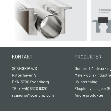
KONTAKT
PRODUKTER
SCANGRIP A/S
Generel håndværk og
Rytterhaven 9
Maler- og lakindustri
DKK-5700 Svendborg
UV-hærdning
TEL: (+45) 6320 6320
Eksplosive miljøer (E
scangrip@scangrip.com
Andre produkter