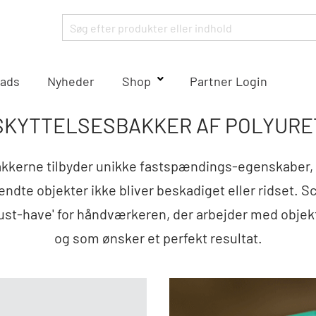
ads
Nyheder
Shop
Partner Login
SKYTTELSESBAKKER AF POLYURE
kkerne tilbyder unikke fastspændings-egenskaber, 
pændte objekter ikke bliver beskadiget eller ridset.
ust-have' for håndværkeren, der arbejder med objek
og som ønsker et perfekt resultat.