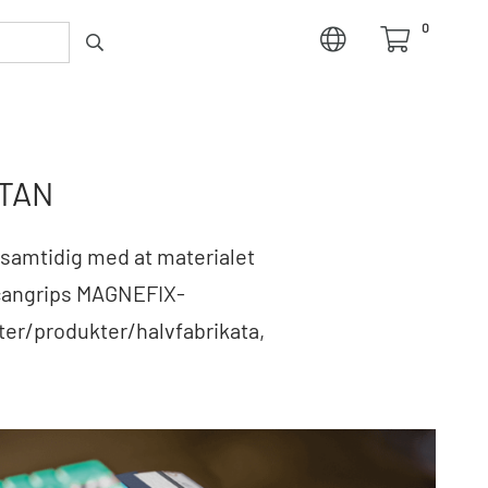
0
TAN
samtidig med at materialet
 Scangrips MAGNEFIX-
ter/produkter/halvfabrikata,