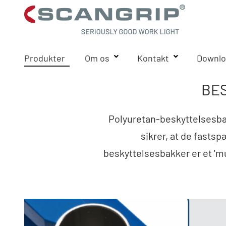
Produkter
Om os
Kontakt
Downlo
BE
Polyuretan-beskyttelsesba
sikrer, at de fasts
beskyttelsesbakker er et 'm