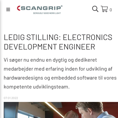
0
LEDIG STILLING: ELECTRONICS
DEVELOPMENT ENGINEER
Vi søger nu endnu en dygtig og dedikeret
medarbejder med erfaring inden for udvikling af
hardwaredesigns og embedded software til vores
kompetente udviklingsteam.
07.01.2022