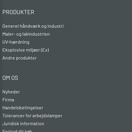
PRODUKTER
Generel håndværk og industri
Maler- og lakindustrien
UV-hærdning
Eksplosive miljøer (Ex)
Andre produkter
OM OS
Nyheder
Firma
Handelsbetingelser
Tolerancer for arbejdslamper
Juridisk information
Fortryd dit køb