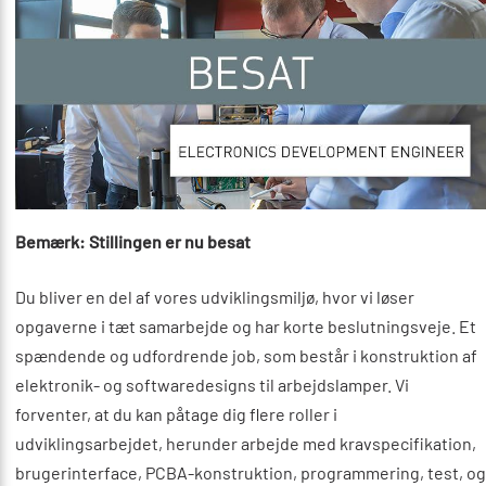
Bemærk: Stillingen er nu besat
Du bliver en del af vores udviklingsmiljø, hvor vi løser
opgaverne i tæt samarbejde og har korte beslutningsveje. Et
spændende og udfordrende job, som består i konstruktion af
elektronik- og softwaredesigns til arbejdslamper. Vi
forventer, at du kan påtage dig flere roller i
udviklingsarbejdet, herunder arbejde med kravspecifikation,
brugerinterface, PCBA-konstruktion, programmering, test, og