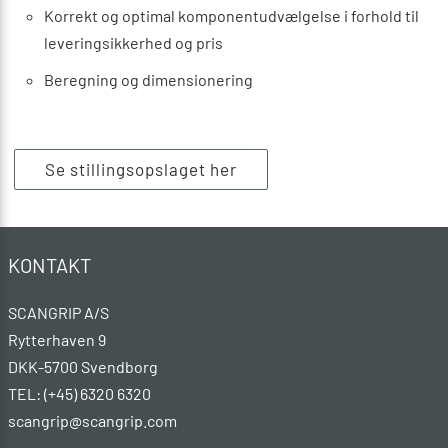
Korrekt og optimal komponentudvælgelse i forhold til
leveringsikkerhed og pris
Beregning og dimensionering
Se stillingsopslaget her
KONTAKT
SCANGRIP A/S
Rytterhaven 9
DKK-5700 Svendborg
TEL: (+45) 6320 6320
scangrip@scangrip.com