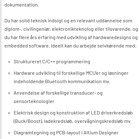
dokumentation.
Du har solid teknisk indsigt og en relevant uddannelse som
diplom-, civilingeniør, elektronikteknolog eller tilsvarende, og
du har flere års erfaring med udvikling af hardwaredesigns og
embedded software. Ideelt kan du arbejde selvkørende med:
Struktureret C/C++ programmering
Hardware udvikling til forskellige MCU’er og løsninger
indeholdende Bluetooth kommunikation mv.
Anvendelse af forskellige transducer- og
sensorteknologier
Elektrisk design og konstruktion af LED driverkredsløb
(Buck/Boost), ladekredsløb, overvågningskredsløb mv.
Diagramtegning og PCB-layout i Altium Designer