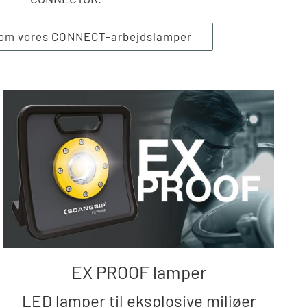
om vores CONNECT-arbejdslamper
EX PROOF lamper
LED lamper til eksplosive miljøer