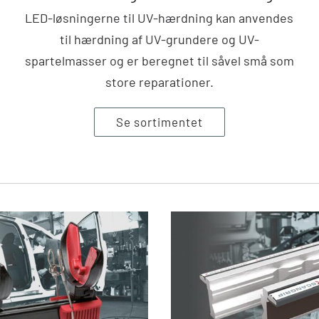
LED-løsningerne til UV-hærdning kan anvendes
til hærdning af UV-grundere og UV-
spartelmasser og er beregnet til såvel små som
store reparationer.
Se sortimentet