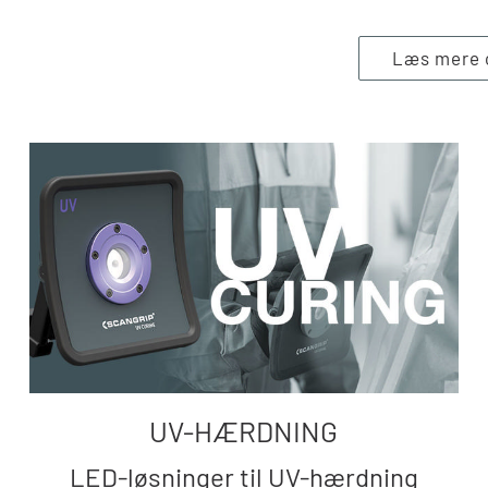
Læs mere 
UV-HÆRDNING
LED-løsninger til UV-hærdning