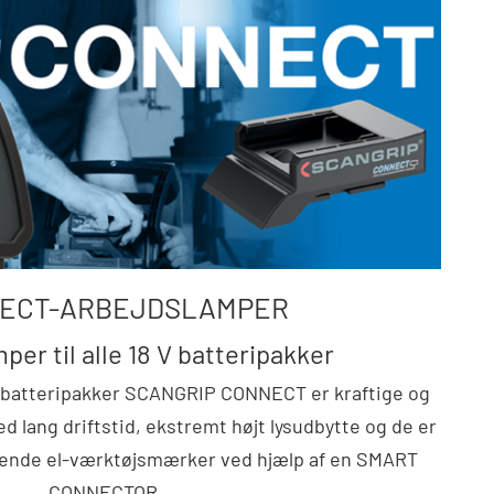
ECT-ARBEJDSLAMPER
per til alle 18 V batteripakker
le batteripakker SCANGRIP CONNECT er kraftige og
 lang driftstid, ekstremt højt lysudbytte og de er
rende el-værktøjsmærker ved hjælp af en SMART
CONNECTOR.