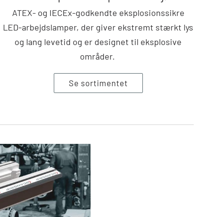
ATEX- og IECEx-godkendte eksplosionssikre
LED-arbejdslamper, der giver ekstremt stærkt lys
og lang levetid og er designet til eksplosive
områder.
Se sortimentet