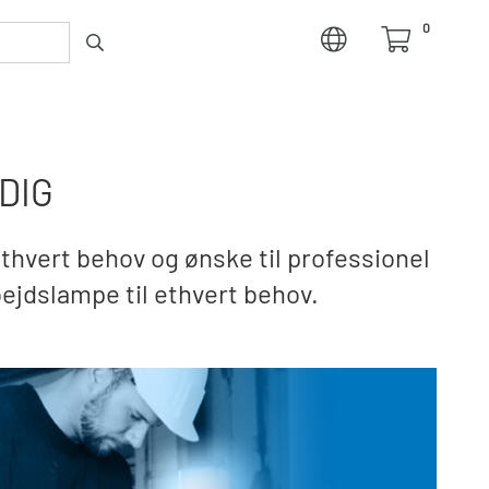
0
DIG
hvert behov og ønske til professionel
bejdslampe til ethvert behov.