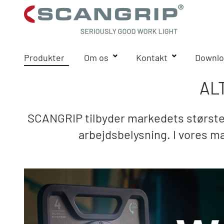
Produkter
Om os
Kontakt
Downlo
AL
SCANGRIP tilbyder markedets største 
arbejdsbelysning. I vores ma