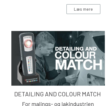
Læs mere
DETAILING AND COLOUR MATCH
For malings- og lakindustrien