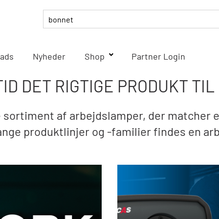
ads
Nyheder
Shop
Partner Login
TID DET RIGTIGE PRODUKT TIL 
sortiment af arbejdslamper, der matcher et
nge produktlinjer og -familier findes en ar