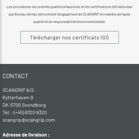
Les procédures de contrôle qualité exhaustives et les certifications ISO délivrées
par Bureau Veritas démontrent l'engagement de SCANGRIP en matière de haute
qualité et de responsabilité environnementale.
Télécharger nos certificats ISO
CONTACT
SCANGRIP A/S
Rytterhaven 9
DK-5700 Svendborg
Tél. : (+45) 6320 6320
scangrip@scangrip.com
Adresse de livraison :