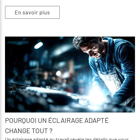
En savoir plus
POURQUOI UN ÉCLAIRAGE ADAPTÉ
CHANGE TOUT ?
Un éclairage adapté au travail révèle les détails que vous